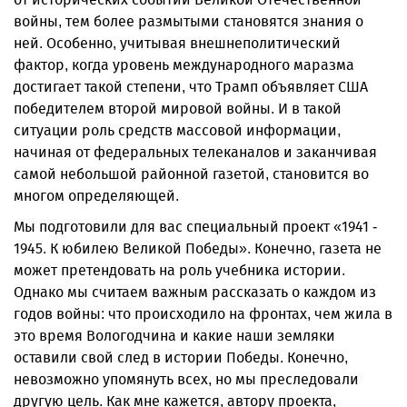
войны, тем более размытыми становятся знания о
ней. Особенно, учитывая внешнеполитический
фактор, когда уровень международного маразма
достигает такой степени, что Трамп объявляет США
победителем второй мировой войны. И в такой
ситуации роль средств массовой информации,
начиная от федеральных телеканалов и заканчивая
самой небольшой районной газетой, становится во
многом определяющей.
Мы подготовили для вас специальный проект «1941 -
1945. К юбилею Великой Победы». Конечно, газета не
может претендовать на роль учебника истории.
Однако мы считаем важным рассказать о каждом из
годов войны: что происходило на фронтах, чем жила в
это время Вологодчина и какие наши земляки
оставили свой след в истории Победы. Конечно,
невозможно упомянуть всех, но мы преследовали
другую цель. Как мне кажется, автору проекта,