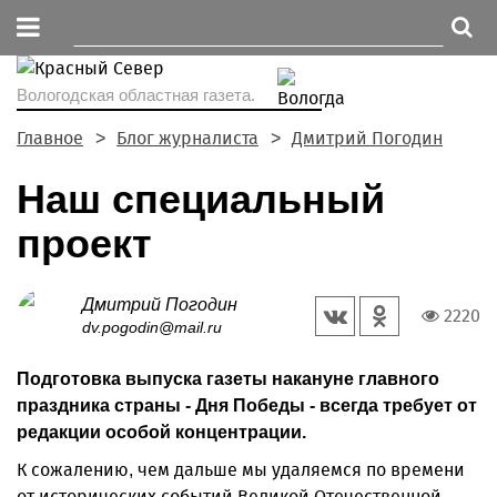
Вологодская областная газета.
Главное
Блог журналиста
Дмитрий Погодин
Наш специальный
проект
Дмитрий Погодин
2220
dv.pogodin@mail.ru
Подготовка выпуска газеты накануне главного
праздника страны - Дня Победы - всегда требует от
редакции особой концентрации.
К сожалению, чем дальше мы удаляемся по времени
от исторических событий Великой Отечественной