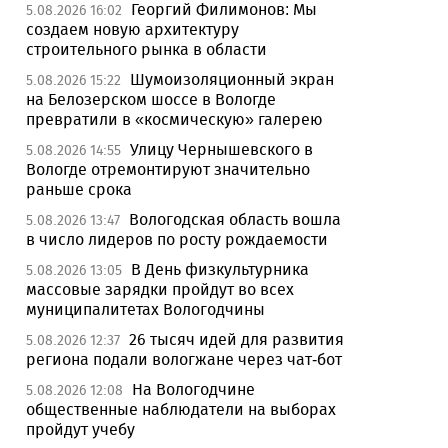
Георгий Филимонов: Мы
5.08.2026 16:02
создаем новую архитектуру
строительного рынка в области
Шумоизоляционный экран
5.08.2026 15:22
на Белозерском шоссе в Вологде
превратили в «космическую» галерею
Улицу Чернышевского в
5.08.2026 14:55
Вологде отремонтируют значительно
раньше срока
Вологодская область вошла
5.08.2026 13:47
в число лидеров по росту рождаемости
В День физкультурника
5.08.2026 13:05
массовые зарядки пройдут во всех
муниципалитетах Вологодчины
26 тысяч идей для развития
5.08.2026 12:37
региона подали вологжане через чат-бот
На Вологодчине
5.08.2026 12:08
общественные наблюдатели на выборах
пройдут учебу