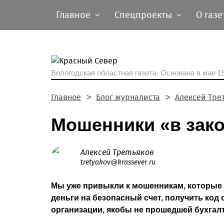
Главное
Спецпроекты
О газе
Вологодская областная газета.
Основана в мае 19
Главное
Блог журналиста
Алексей Тре
Мошенники «в зак
Алексей Третьяков
tretyakov@krassever.ru
Мы уже привыкли к мошенникам, которые 
деньги на безопасный счет, получить ко
организации, якобы не прошедшей бухгал