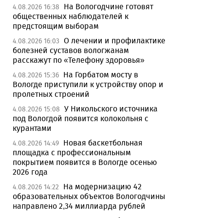
На Вологодчине готовят
4.08.2026 16:38
общественных наблюдателей к
предстоящим выборам
О лечении и профилактике
4.08.2026 16:03
болезней суставов вологжанам
расскажут по «Телефону здоровья»
На Горбатом мосту в
4.08.2026 15:36
Вологде приступили к устройству опор и
пролетных строений
У Никольского источника
4.08.2026 15:08
под Вологдой появится колокольня с
курантами
Новая баскетбольная
4.08.2026 14:49
площадка с профессиональным
покрытием появится в Вологде осенью
2026 года
На модернизацию 42
4.08.2026 14:22
образовательных объектов Вологодчины
направлено 2,34 миллиарда рублей