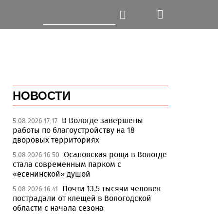
НОВОСТИ
В Вологде завершены
5.08.2026 17:17
работы по благоустройству на 18
дворовых территориях
Осановская роща в Вологде
5.08.2026 16:50
стала современным парком с
«есенинской» душой
Почти 13,5 тысячи человек
5.08.2026 16:41
пострадали от клещей в Вологодской
области с начала сезона