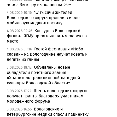
через Вытегру выполнен на 95%
1,7 тысячи жителей
4.08.2026 10:16
Вологодского округа прошли в июле
мобильную меддиагностику
Конкурс в Вологодский
4.08.2026 09:46
филиал ЯГМУ превысил пять человек на
место
Гостей фестиваля «Небо
4.08.2026 09:16
славян» на Вологодчине научат ковать и
лепить из глины
Объявлены новые
3.08.2026 18:12
обладатели почетного звания
«Хранитель традиционной народной
культуры Вологодской области»
Шесть вологодских округов
3.08.2026 17:22
получат гранты благодаря участникам
молодежного форума
Вологодские и
3.08.2026 16:56
петербургские медики спасли пациентку