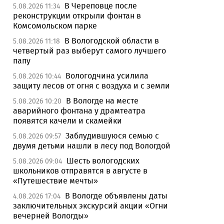
В Череповце после
5.08.2026 11:34
реконструкции открыли фонтан в
Комсомольском парке
В Вологодской области в
5.08.2026 11:18
четвертый раз выберут самого лучшего
папу
Вологодчина усилила
5.08.2026 10:44
защиту лесов от огня с воздуха и с земли
В Вологде на месте
5.08.2026 10:20
аварийного фонтана у драмтеатра
появятся качели и скамейки
Заблудившуюся семью с
5.08.2026 09:57
двумя детьми нашли в лесу под Вологдой
Шесть вологодских
5.08.2026 09:04
школьников отправятся в августе в
«Путешествие мечты»
В Вологде объявлены даты
4.08.2026 17:04
заключительных экскурсий акции «Огни
вечерней Вологды»