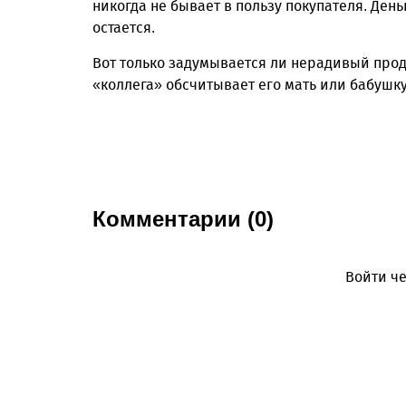
никогда не бывает в пользу покупателя. Ден
остается.
Вот только задумывается ли нерадивый прода
«коллега» обсчитывает его мать или бабушк
Комментарии (0)
Войти че