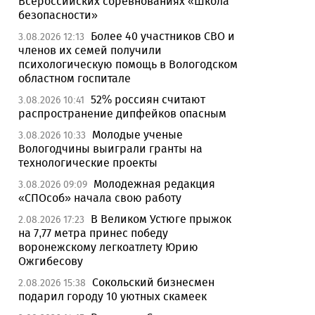
Всероссийских соревнованиях «Школа
безопасности»
Более 40 участников СВО и
3.08.2026 12:13
членов их семей получили
психологическую помощь в Вологодском
областном госпитале
52% россиян считают
3.08.2026 10:41
распространение дипфейков опасным
Молодые ученые
3.08.2026 10:33
Вологодчины выиграли гранты на
технологические проекты
Молодежная редакция
3.08.2026 09:09
«СПОсоб» начала свою работу
В Великом Устюге прыжок
2.08.2026 17:23
на 7,77 метра принес победу
воронежскому легкоатлету Юрию
Ожгибесову
Сокольский бизнесмен
2.08.2026 15:38
подарил городу 10 уютных скамеек