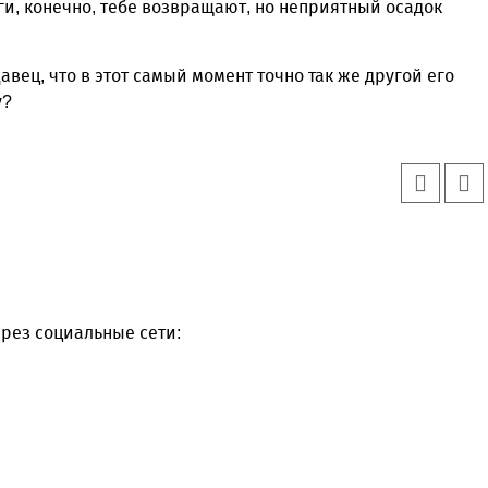
ьги, конечно, тебе возвращают, но неприятный осадок
вец, что в этот самый момент точно так же другой его
у?
рез социальные сети: