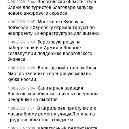
Вологодская область стала
4.08.2026 13:44
ближе для туристов благодаря запуску
нового цифрового сервиса
Мост через Кубену на
4.08.2026 13:05
подъезде к Харовску отремонтируют по
нацпроекту «Инфраструктура для жизни»
Березовую рощу на
4.08.2026 12:49
набережной 6-й Армии в Вологде
создадут при поддержке вологодского
бизнеса
Вологодский стрелок Илья
4.08.2026 12:28
Марсов завоевал серебряную медаль
кубка России
Санитарная авиация
4.08.2026 12:04
Вологодской области за июль совершила
рекордные 45 вылетов
В Кириллове приступили к
4.08.2026 11:34
масштабному ремонту улицы Ленина на
средства областного бюджета
Капитальный ремонт моста
4.08.2026 10:38