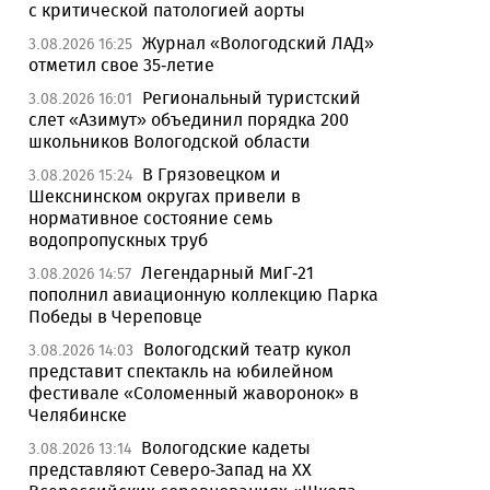
с критической патологией аорты
Журнал «Вологодский ЛАД»
3.08.2026 16:25
отметил свое 35-летие
Региональный туристский
3.08.2026 16:01
слет «Азимут» объединил порядка 200
школьников Вологодской области
В Грязовецком и
3.08.2026 15:24
Шекснинском округах привели в
нормативное состояние семь
водопропускных труб
Легендарный МиГ-21
3.08.2026 14:57
пополнил авиационную коллекцию Парка
Победы в Череповце
Вологодский театр кукол
3.08.2026 14:03
представит спектакль на юбилейном
фестивале «Соломенный жаворонок» в
Челябинске
Вологодские кадеты
3.08.2026 13:14
представляют Северо-Запад на XX