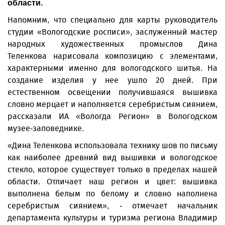
области.
Напомним, что специально для карты руководитель
студии «Вологодские росписи», заслуженный мастер
народных художественных промыслов Дина
Теленкова нарисовала композицию с элементами,
характерными именно для вологодского шитья. На
создание изделия у нее ушло 20 дней. При
естественном освещении получившаяся вышивка
словно мерцает и наполняется серебристым сиянием,
рассказали ИА «Вологда Регион» в Вологодском
музее-заповеднике.
«Дина Теленкова использовала технику шов по письму
как наиболее древний вид вышивки и вологодское
стекло, которое существует только в пределах нашей
области. Отличает наш регион и цвет: вышивка
выполнена белым по белому и словно наполнена
серебристым сиянием», - отмечает начальник
департамента культуры и туризма региона Владимир