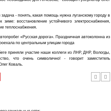
 задача - понять, какая помощь нужна луганскому городу в
 к зиме: восстановление устойчивого электроснабжения,
ние теплоснабжения.
автопробег «Русская дорога». Праздничная автоколонна из
роехала по центральным улицам города
обеге приняли участие наши коллеги из ЛНР, ДНР, Вологды,
ство, что очень символично! - говорит заместитель
Олег Коваль.
ерез социальные сети: