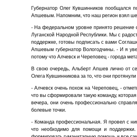
Губернатор Олег Кувшинников пообщался п
Апшевым. Напомним, что наш регион взял ше
- На федеральном уровне принято решение о
Луганской Народной Республики. Мы с радос
поддержке, готовы подписать с вами Соглаше
Апшевым губернатор Вологодчины. - И я уве
потому что Алчевск и Череповец - города мета
В свою очередь, Альберт Апшев лично от се
Олега Кувшинникова за то, что они протянули
- Алчевск очень похож на Череповец, - отмет
что вы сформировали такую команду, которая
вечера, они очень профессионально справл
болевые точки.
- Команда профессиональная. Я провел с ни
что необходимо для помощи и поддержки.
формировать гуманитарную помощь и все сам