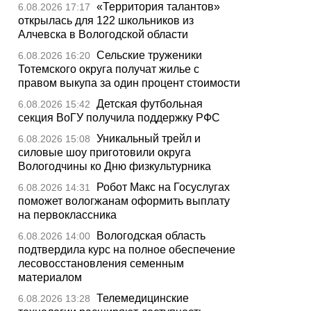
«Территория талантов»
6.08.2026 17:17
открылась для 122 школьников из
Алчевска в Вологодской области
Сельские труженики
6.08.2026 16:20
Тотемского округа получат жилье с
правом выкупа за один процент стоимости
Детская футбольная
6.08.2026 15:42
секция ВоГУ получила поддержку РФС
Уникальный трейл и
6.08.2026 15:08
силовые шоу приготовили округа
Вологодчины ко Дню физкультурника
Робот Макс на Госуслугах
6.08.2026 14:31
поможет вологжанам оформить выплату
на первоклассника
Вологодская область
6.08.2026 14:00
подтвердила курс на полное обеспечение
лесовосстановления семенным
материалом
Телемедицинские
6.08.2026 13:28