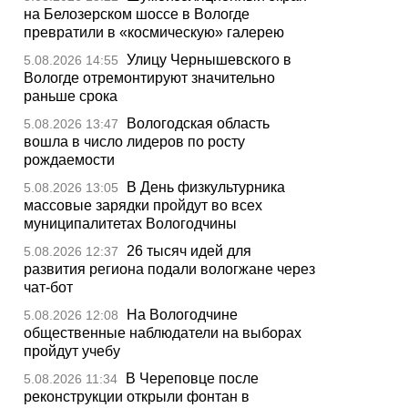
на Белозерском шоссе в Вологде
превратили в «космическую» галерею
Улицу Чернышевского в
5.08.2026 14:55
Вологде отремонтируют значительно
раньше срока
Вологодская область
5.08.2026 13:47
вошла в число лидеров по росту
рождаемости
В День физкультурника
5.08.2026 13:05
массовые зарядки пройдут во всех
муниципалитетах Вологодчины
26 тысяч идей для
5.08.2026 12:37
развития региона подали вологжане через
чат-бот
На Вологодчине
5.08.2026 12:08
общественные наблюдатели на выборах
пройдут учебу
В Череповце после
5.08.2026 11:34
реконструкции открыли фонтан в