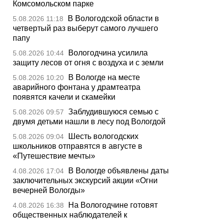
Комсомольском парке
В Вологодской области в
5.08.2026 11:18
четвертый раз выберут самого лучшего
папу
Вологодчина усилила
5.08.2026 10:44
защиту лесов от огня с воздуха и с земли
В Вологде на месте
5.08.2026 10:20
аварийного фонтана у драмтеатра
появятся качели и скамейки
Заблудившуюся семью с
5.08.2026 09:57
двумя детьми нашли в лесу под Вологдой
Шесть вологодских
5.08.2026 09:04
школьников отправятся в августе в
«Путешествие мечты»
В Вологде объявлены даты
4.08.2026 17:04
заключительных экскурсий акции «Огни
вечерней Вологды»
На Вологодчине готовят
4.08.2026 16:38
общественных наблюдателей к