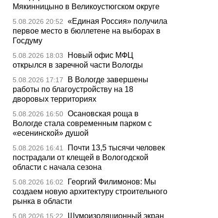
Мякинницыно в Великоустюгском округе
«Единая Россия» получила
5.08.2026 20:52
первое место в бюллетене на выборах в
Госдуму
Новый офис МФЦ
5.08.2026 18:03
открылся в заречной части Вологды
В Вологде завершены
5.08.2026 17:17
работы по благоустройству на 18
дворовых территориях
Осановская роща в
5.08.2026 16:50
Вологде стала современным парком с
«есенинской» душой
Почти 13,5 тысячи человек
5.08.2026 16:41
пострадали от клещей в Вологодской
области с начала сезона
Георгий Филимонов: Мы
5.08.2026 16:02
создаем новую архитектуру строительного
рынка в области
Шумоизоляционный экран
5.08.2026 15:22