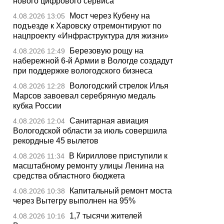
нового цифрового сервиса
Мост через Кубену на
4.08.2026 13:05
подъезде к Харовску отремонтируют по
нацпроекту «Инфраструктура для жизни»
Березовую рощу на
4.08.2026 12:49
набережной 6-й Армии в Вологде создадут
при поддержке вологодского бизнеса
Вологодский стрелок Илья
4.08.2026 12:28
Марсов завоевал серебряную медаль
кубка России
Санитарная авиация
4.08.2026 12:04
Вологодской области за июль совершила
рекордные 45 вылетов
В Кириллове приступили к
4.08.2026 11:34
масштабному ремонту улицы Ленина на
средства областного бюджета
Капитальный ремонт моста
4.08.2026 10:38
через Вытегру выполнен на 95%
1,7 тысячи жителей
4.08.2026 10:16