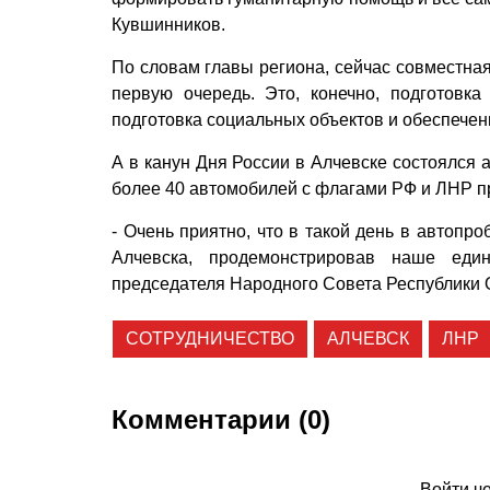
Кувшинников.
По словам главы региона, сейчас совместная
первую очередь. Это, конечно, подготовка
подготовка социальных объектов и обеспече
А в канун Дня России в Алчевске состоялся 
более 40 автомобилей с флагами РФ и ЛНР п
- Очень приятно, что в такой день в автопр
Алчевска, продемонстрировав наше един
председателя Народного Совета Республики 
СОТРУДНИЧЕСТВО
АЛЧЕВСК
ЛНР
Комментарии (0)
Войти ч