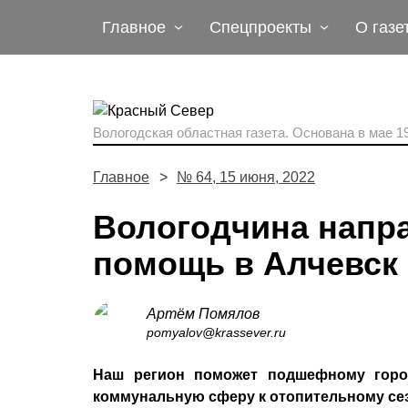
Главное
Спецпроекты
О газе
Вологодская областная газета.
Основана в мае 19
Главное
№ 64, 15 июня, 2022
Вологодчина напр
помощь в Алчевск
Артём Помялов
pomyalov@krassever.ru
Наш регион поможет подшефному город
коммунальную сферу к отопительному сез