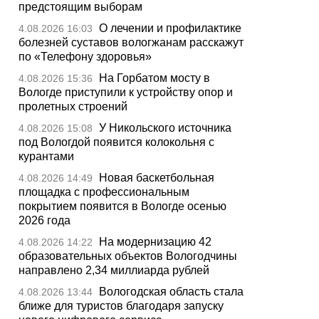
предстоящим выборам
О лечении и профилактике
4.08.2026 16:03
болезней суставов вологжанам расскажут
по «Телефону здоровья»
На Горбатом мосту в
4.08.2026 15:36
Вологде приступили к устройству опор и
пролетных строений
У Никольского источника
4.08.2026 15:08
под Вологдой появится колокольня с
курантами
Новая баскетбольная
4.08.2026 14:49
площадка с профессиональным
покрытием появится в Вологде осенью
2026 года
На модернизацию 42
4.08.2026 14:22
образовательных объектов Вологодчины
направлено 2,34 миллиарда рублей
Вологодская область стала
4.08.2026 13:44
ближе для туристов благодаря запуску