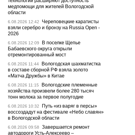
технологии расширяют доступность
медпомощи для жителей Вологодской
области
Череповецкие каратисты
6.08.2026 12:42
взяли серебро и бронзу на Russia Open -
2026
В поселке Щепье
6.08.2026 12:09
Бабаевского округа открыли
отремонтированный мост
Вологодская шахматистка
6.08.2026 11:44
в составе сборной РФ взяла золото
«Матча Дружбы» в Китае
Вологодские племенные
6.08.2026 11:15
хозяйства произвели более 280 тысяч
тонн молока за первое полугодие
Путь «из варяг в персы»
6.08.2026 10:32
воссоздадут на фестивале «Небо славян»
в Вологодской области
Завершается ремонт
6.08.2026 09:58
автодороги Усть-Алексеево –