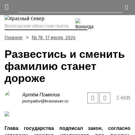
Вологодская областная газета.
Главное
№ 78, 17 июля, 2024
Развестись и сменить
фамилию станет
дороже
Артём Помялов
4535
pomyalov@krassever.ru
Глава государства подписал закон, согласно