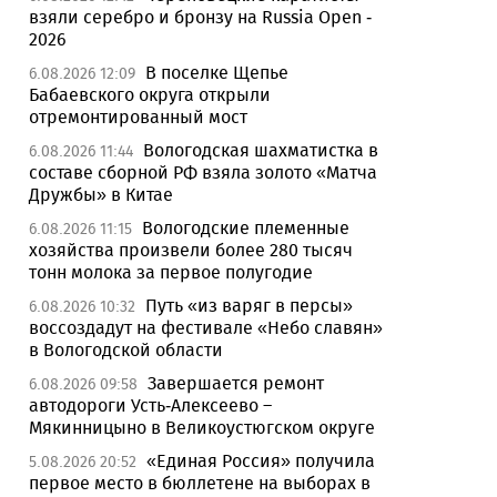
взяли серебро и бронзу на Russia Open -
2026
В поселке Щепье
6.08.2026 12:09
Бабаевского округа открыли
отремонтированный мост
Вологодская шахматистка в
6.08.2026 11:44
составе сборной РФ взяла золото «Матча
Дружбы» в Китае
Вологодские племенные
6.08.2026 11:15
хозяйства произвели более 280 тысяч
тонн молока за первое полугодие
Путь «из варяг в персы»
6.08.2026 10:32
воссоздадут на фестивале «Небо славян»
в Вологодской области
Завершается ремонт
6.08.2026 09:58
автодороги Усть-Алексеево –
Мякинницыно в Великоустюгском округе
«Единая Россия» получила
5.08.2026 20:52
первое место в бюллетене на выборах в