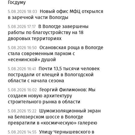
Госдуму
Новый офис МФЦ открылся
5.08.2026 18:03
в заречной части Вологды
В Вологде завершены
5.08.2026 17:17
работы по благоустройству на 18
дворовых территориях
Осановская роща в Вологде
5.08.2026 16:50
стала современным парком с
«есенинской» душой
Почти 13,5 тысячи человек
5.08.2026 16:41
пострадали от клещей в Вологодской
области с начала сезона
Георгий Филимонов: Мы
5.08.2026 16:02
создаем новую архитектуру
строительного рынка в области
Шумоизоляционный экран
5.08.2026 15:22
на Белозерском шоссе в Вологде
превратили в «космическую» галерею
Улицу Чернышевского в
5.08.2026 14:55