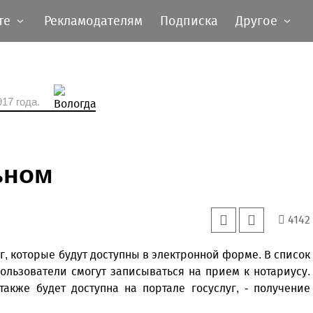
те
Рекламодателям
Подписка
Другое
17 года.
ьном
4142
, которые будут доступны в электронной форме. В список
пользователи смогут записываться на прием к нотариусу.
также будет доступна на портале госуслуг, - получение