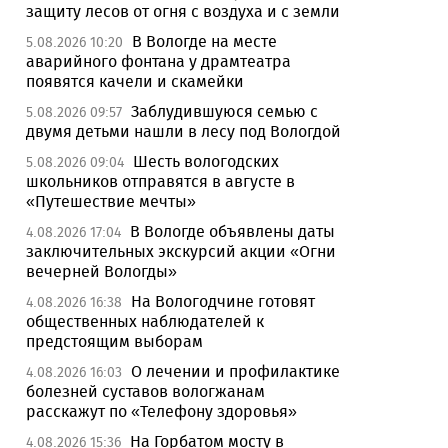
защиту лесов от огня с воздуха и с земли
В Вологде на месте
5.08.2026 10:20
аварийного фонтана у драмтеатра
появятся качели и скамейки
Заблудившуюся семью с
5.08.2026 09:57
двумя детьми нашли в лесу под Вологдой
Шесть вологодских
5.08.2026 09:04
школьников отправятся в августе в
«Путешествие мечты»
В Вологде объявлены даты
4.08.2026 17:04
заключительных экскурсий акции «Огни
вечерней Вологды»
На Вологодчине готовят
4.08.2026 16:38
общественных наблюдателей к
предстоящим выборам
О лечении и профилактике
4.08.2026 16:03
болезней суставов вологжанам
расскажут по «Телефону здоровья»
На Горбатом мосту в
4.08.2026 15:36