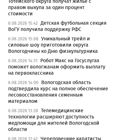
Тотемского округа получат жилье с
правом выкупа за один процент
стоимости
Детская футбольная секция
6.08.2026 15:42
ВоГУ получила поддержку РФС
Уникальный трейл и
6.08.2026 15:08
силовые шоу приготовили округа
Вологодчины ко Дню физкультурника
Робот Макс на Госуслугах
6.08.2026 14:31
поможет вологжанам оформить выплату
на первоклассника
Вологодская область
6.08.2026 14:00
подтвердила курс на полное обеспечение
лесовосстановления семенным
материалом
Телемедицинские
6.08.2026 13:28
технологии расширяют доступность
медпомощи для жителей Вологодской
области
Череповецкие каратисты
6.08.2026 12:42