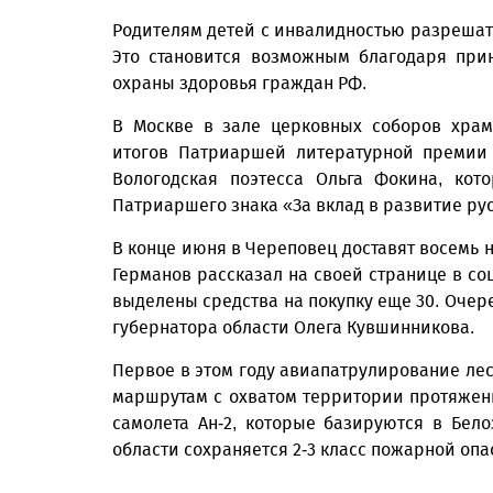
Родителям детей с инвалидностью разрешат 
Это становится возможным благодаря при
охраны здоровья граждан РФ.
В Москве в зале церковных соборов храм
итогов Патриаршей литературной премии
Вологодская поэтесса Ольга Фокина, кот
Патриаршего знака «За вклад в развитие ру
В конце июня в Череповец доставят восемь 
Германов рассказал на своей странице в со
выделены средства на покупку еще 30. Оче
губернатора области Олега Кувшинникова.
Первое в этом году авиапатрулирование лес
маршрутам с охватом территории протяженн
самолета Ан-2, которые базируются в Бел
области сохраняется 2-3 класс пожарной опа