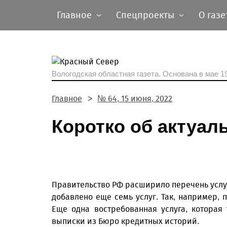
Главное
Спецпроекты
О газе
Вологодская областная газета.
Основана в мае 19
Главное
№ 64, 15 июня, 2022
Коротко об актуал
Правительство РФ расширило перечень услуг
добавлено еще семь услуг. Так, например, 
Еще одна востребованная услуга, которая 
выписки из Бюро кредитных историй.