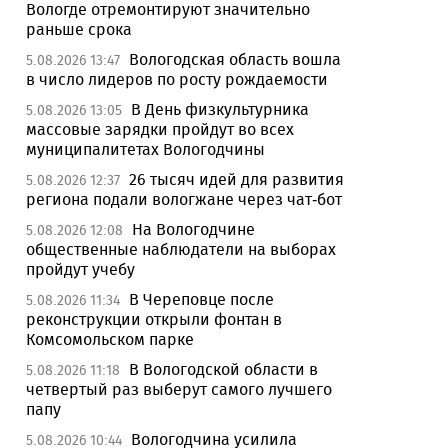
Вологде отремонтируют значительно
раньше срока
Вологодская область вошла
5.08.2026 13:47
в число лидеров по росту рождаемости
В День физкультурника
5.08.2026 13:05
массовые зарядки пройдут во всех
муниципалитетах Вологодчины
26 тысяч идей для развития
5.08.2026 12:37
региона подали вологжане через чат-бот
На Вологодчине
5.08.2026 12:08
общественные наблюдатели на выборах
пройдут учебу
В Череповце после
5.08.2026 11:34
реконструкции открыли фонтан в
Комсомольском парке
В Вологодской области в
5.08.2026 11:18
четвертый раз выберут самого лучшего
папу
Вологодчина усилила
5.08.2026 10:44