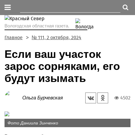
Вологодская областная газета.
Главное
№ 111, 2 октября, 2024
Если ваш участок
зарос сорняками, его
будут изымать
4502
Ольга Бурчевская
Фото Даниила Зинченко