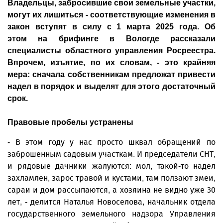
Владельцы, забросившие свои земельные участки,
могут их лишиться - соответствующие изменения в
закон вступят в силу с 1 марта 2025 года. Об
этом на брифинге в Вологде рассказали
специалисты областного управления Росреестра.
Впрочем, изъятие, по их словам, - это крайняя
мера: сначала собственникам предложат привести
надел в порядок и выделят для этого достаточный
срок.
Правовые пробелы устранены
- В этом году у нас просто шквал обращений по
заброшенным садовым участкам. И председатели СНТ,
и рядовые дачники жалуются: мол, такой-то надел
захламлен, зарос травой и кустами, там ползают змеи,
сараи и дом рассыпаются, а хозяина не видно уже 30
лет, - делится Наталья Новоселова, начальник отдела
государственного земельного надзора Управления