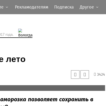
те
Рекламодателям
Подписка
Другое
17 года.
е лето
3424
 сохранить качество продукта и его полезность.
заморозка позволяет сохранить в