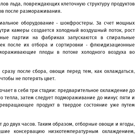
лов льда, повреждающих клеточную структуру продуктов
ов после размораживания.
циальное оборудование - шокфростеры. За счет мощных
утри камеры создается холодный воздушный поток, рост
упные партии на фабриках запускаются в спиральные
шек после их отбора и сортировки - флюидизационные
мораживающие плоды в потоке холодного воздуха во
сразу после сбора, овощи перед тем, как охлаждаться,
тобы не потерять цвет.
чает в себя три стадии: предварительное охлаждение до
о тепла, затем следует подмораживание до минус пяти и
ревращающее продукт в твердое состояние уже путем
 до двух часов. Таким образом, отборные овощи и ягоды,
шие консервацию низкотемпературным охлаждением,