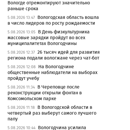
Вологде отремонтируют значительно
раньше срока
Вологодская область вошла
5.08.2026 13:47
в число лидеров по росту рождаемости
В День физкультурника
5.08.2026 13:05
массовые зарядки пройдут во всех
муниципалитетах Вологодчины
26 тысяч идей для развития
5.08.2026 12:37
региона подали вологжане через чат-бот
На Вологодчине
5.08.2026 12:08
общественные наблюдатели на выборах
пройдут учебу
В Череповце после
5.08.2026 11:34
реконструкции открыли фонтан в
Комсомольском парке
В Вологодской области в
5.08.2026 11:18
четвертый раз выберут самого лучшего
папу
Вологодчина усилила
5.08.2026 10:44