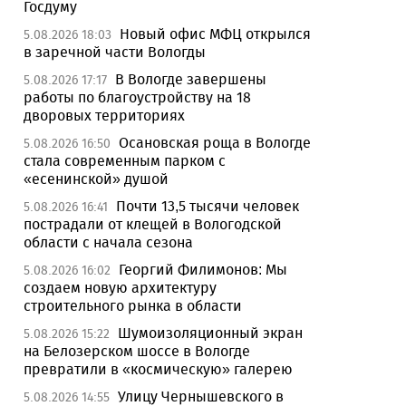
Госдуму
Новый офис МФЦ открылся
5.08.2026 18:03
в заречной части Вологды
В Вологде завершены
5.08.2026 17:17
работы по благоустройству на 18
дворовых территориях
Осановская роща в Вологде
5.08.2026 16:50
стала современным парком с
«есенинской» душой
Почти 13,5 тысячи человек
5.08.2026 16:41
пострадали от клещей в Вологодской
области с начала сезона
Георгий Филимонов: Мы
5.08.2026 16:02
создаем новую архитектуру
строительного рынка в области
Шумоизоляционный экран
5.08.2026 15:22
на Белозерском шоссе в Вологде
превратили в «космическую» галерею
Улицу Чернышевского в
5.08.2026 14:55