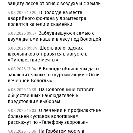
защиту лесов от огня с воздуха и с земли
В Вологде на месте
5.08.2026 10:20
аварийного фонтана у драмтеатра
появятся качели и скамейки
Заблудившуюся семью с
5.08.2026 09:57
двумя детьми нашли в лесу под Вологдой
Шесть вологодских
5.08.2026 09:04
школьников отправятся в августе в
«Путешествие мечты»
В Вологде объявлены даты
4.08.2026 17:04
заключительных экскурсий акции «Огни
вечерней Вологды»
На Вологодчине готовят
4.08.2026 16:38
общественных наблюдателей к
предстоящим выборам
О лечении и профилактике
4.08.2026 16:03
болезней суставов вологжанам
расскажут по «Телефону здоровья»
На Горбатом мосту в
4.08.2026 15:36