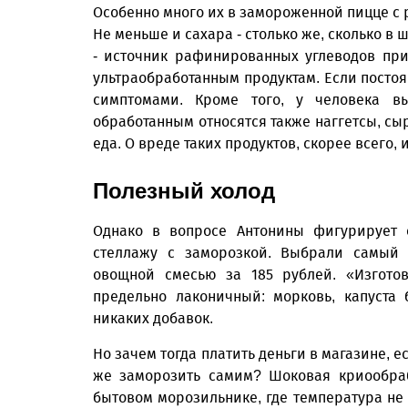
Особенно много их в замороженной пицце с
Не меньше и сахара - столько же, сколько в
- источник рафинированных углеводов при
ультраобработанным продуктам. Если постоя
симптомами. Кроме того, у человека вы
обработанным относятся также наггетсы, сы
еда. О вреде таких продуктов, скорее всего
Полезный холод
Однако в вопросе Антонины фигурирует 
стеллажу с заморозкой. Выбрали самый
овощной смесью за 185 рублей. «Изготов
предельно лаконичный: морковь, капуста 
никаких добавок.
Но зачем тогда платить деньги в магазине, е
же заморозить самим? Шоковая криообраб
бытовом морозильнике, где температура не 