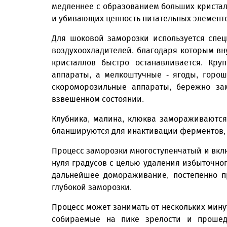
медленнее с образованием больших кристал
и убивающих ценность питательных элемент
Для шоковой заморозки используется спе
воздухоохладителей, благодаря которым вн
кристаллов быстро останавливается. Кр
аппараты, а мелкоштучные - ягоды, горо
скороморозильные аппараты, бережно за
взвешенном состоянии.
Клубника, малина, клюква замораживаются 
бланшируются для инактивации ферментов, ч
Процесс заморозки многоступенчатый и вклю
нуля градусов с целью удаления избыточног
дальнейшее домораживание, постепенно п
глубокой заморозки.
Процесс может занимать от нескольких минут
собираемые на пике зрелости и прошед