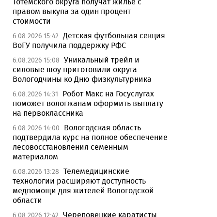
Тотемского округа получат жилье с
правом выкупа за один процент
стоимости
Детская футбольная секция
6.08.2026 15:42
ВоГУ получила поддержку РФС
Уникальный трейл и
6.08.2026 15:08
силовые шоу приготовили округа
Вологодчины ко Дню физкультурника
Робот Макс на Госуслугах
6.08.2026 14:31
поможет вологжанам оформить выплату
на первоклассника
Вологодская область
6.08.2026 14:00
подтвердила курс на полное обеспечение
лесовосстановления семенным
материалом
Телемедицинские
6.08.2026 13:28
технологии расширяют доступность
медпомощи для жителей Вологодской
области
Череповецкие каратисты
6.08.2026 12:42