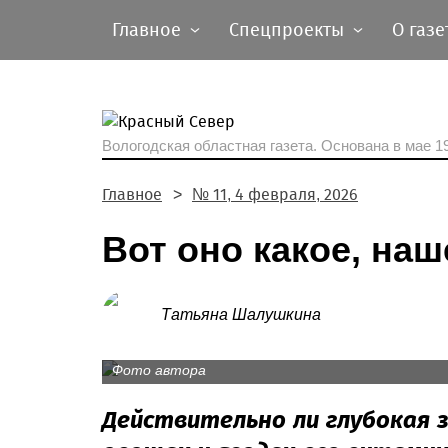
Главное
Спецпроекты
О газе
Вологодская областная газета.
Основана в мае 19
Главное
№ 11, 4 февраля, 2026
Вот оно какое, наш
Татьяна Шалушкина
Быстрая промышленная заморозка позволяет
Фото автора
Действительно ли глубокая 