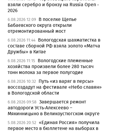
взяли серебро и бронзу на Russia Open -
2026
В поселке Щепье
6.08.2026 12:09
Бабаевского округа открыли
отремонтированный мост
Вологодская шахматистка в
6.08.2026 11:44
составе сборной РФ взяла золото «Матча
Дружбы» в Китае
Вологодские племенные
6.08.2026 11:15
хозяйства произвели более 280 тысяч
тонн молока за первое полугодие
Путь «из варяг в персы»
6.08.2026 10:32
воссоздадут на фестивале «Небо славян»
в Вологодской области
Завершается ремонт
6.08.2026 09:58
автодороги Усть-Алексеево –
Мякинницыно в Великоустюгском округе
«Единая Россия» получила
5.08.2026 20:52
первое место в бюллетене на выборах в