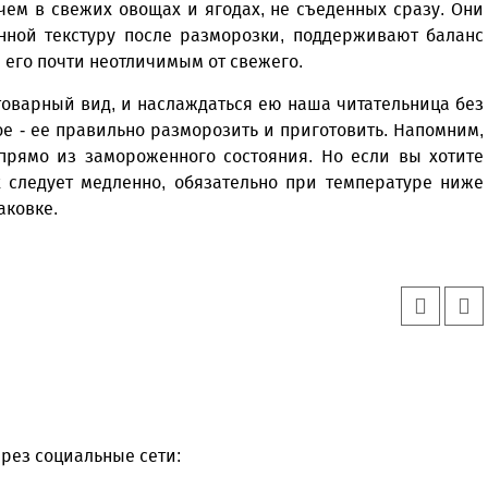
чем в свежих овощах и ягодах, не съеденных сразу. Они
енной текстуру после разморозки, поддерживают баланс
я его почти неотличимым от свежего.
 товарный вид, и наслаждаться ею наша читательница без
ое - ее правильно разморозить и приготовить. Напомним,
 прямо из замороженного состояния. Но если вы хотите
х следует медленно, обязательно при температуре ниже
аковке.
рез социальные сети: