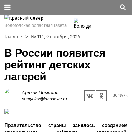
Вологодская областная газета.
Главное
№ 114, 9 октября, 2024
В России появится
рейтинг детских
лагерей
Артём Помялов
3575
pomyalov@krassever.ru
Правительство страны занялось созданием