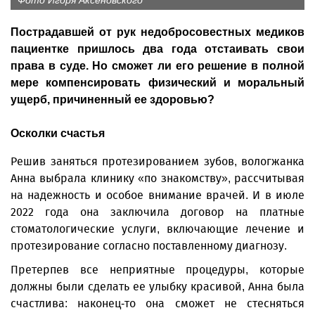
Фото Игоря Аксеновского
Пострадавшей от рук недобросовестных медиков
пациентке пришлось два года отстаивать свои
права в суде. Но сможет ли его решение в полной
мере компенсировать физический и моральный
ущерб, причиненный ее здоровью?
Осколки счастья
Решив заняться протезированием зубов, вологжанка
Анна выбрала клинику «по знакомству», рассчитывая
на надежность и особое внимание врачей. И в июле
2022 года она заключила договор на платные
стоматологические услуги, включающие лечение и
протезирование согласно поставленному диагнозу.
Претерпев все неприятные процедуры, которые
должны были сделать ее улыбку красивой, Анна была
счастлива: наконец-то она сможет не стесняться