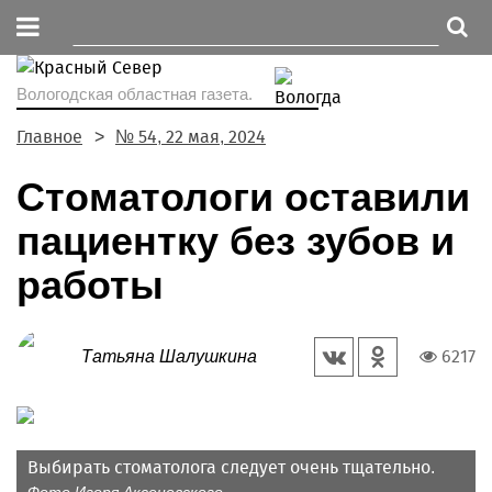
Вологодская областная газета.
Главное
№ 54, 22 мая, 2024
Стоматологи оставили
пациентку без зубов и
работы
6217
Татьяна Шалушкина
Выбирать стоматолога следует очень тщательно.