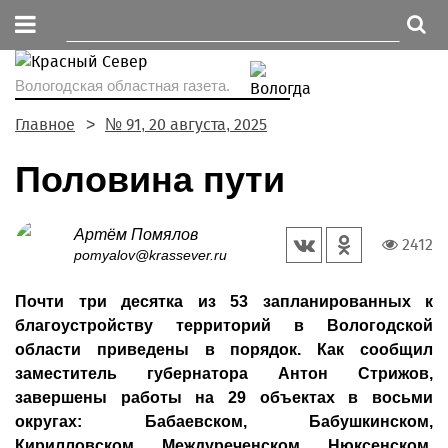
Вологодская областная газета.
Главное
№ 91, 20 августа, 2025
Половина пути
Артём Помялов
2412
pomyalov@krassever.ru
Почти три десятка из 53 запланированных к
благоустройству территорий в Вологодской
области приведены в порядок. Как сообщил
заместитель губернатора Антон Стрижов,
завершены работы на 29 объектах в восьми
округах: Бабаевском, Бабушкинском,
Кирилловском, Междуреченском, Нюксенском,