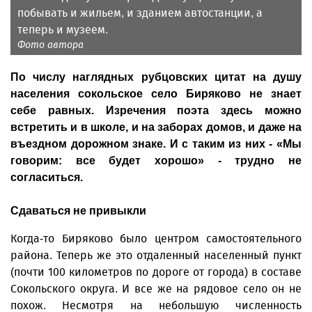
побывать и жильем, и зданием автостанции, а
теперь и музеем.
Фото автора
По числу наглядных рубцовских цитат на душу
населения сокольское село Биряково не знает
себе равных. Изречения поэта здесь можно
встретить и в школе, и на заборах домов, и даже на
въездном дорожном знаке. И с таким из них - «Мы
говорим: все будет хорошо» - трудно не
согласиться.
Сдаваться не привыкли
Когда-то Биряково было цент­ром самостоятельного
района. Теперь же это отдаленный населенный пункт
(почти 100 километров по дороге от города) в составе
Сокольского округа. И все же на рядовое село он не
похож. Несмотря на небольшую численность