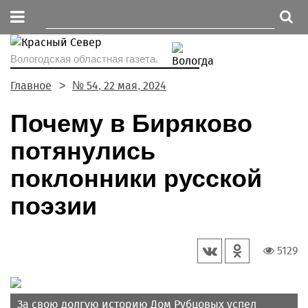
Вологодская областная газета.
Главное
№ 54, 22 мая, 2024
Почему в Биряково
потянулись
поклонники русской
поэзии
5129
За свою долгую историю Дом Рубцовых успел