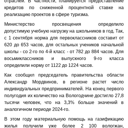
отраслей. В частности, планируется предоставление
кредитов по сниженной процентной ставке на
реализацию проектов в сфере туризма.
Министерство просвещения определило
допустимую учебную нагрузку на школьников в год. Так,
с 1 сентября норма для первоклассников составит от
620 до 653 часов, для остальных учеников начальной
школы - со 2-го по 4-й класс - от 782 до 884 часов. Для
восьмиклассников и выпускного 9-го класса
определили норму от 1122 до 1224 часов.
Как сообщил председатель правительства области
Александр Мордвинов, в регионе растет число
индивидуальных предпринимателей. На конец первого
полугодия их количество на Вологодчине достигло 27,8
тысячи человек, что на 3,3% больше значений в
аналогичном периоде 2024-го.
В этом году материальную помощь на газификацию
жилья получили уже более 2 100 вологжан,