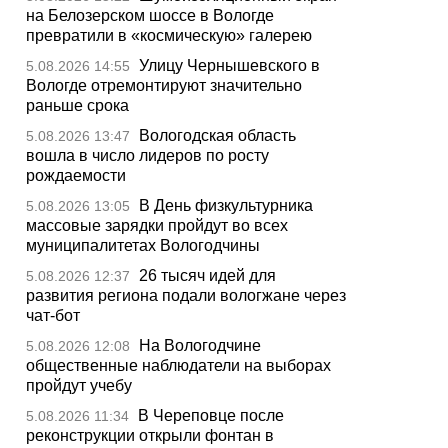
на Белозерском шоссе в Вологде
превратили в «космическую» галерею
Улицу Чернышевского в
5.08.2026 14:55
Вологде отремонтируют значительно
раньше срока
Вологодская область
5.08.2026 13:47
вошла в число лидеров по росту
рождаемости
В День физкультурника
5.08.2026 13:05
массовые зарядки пройдут во всех
муниципалитетах Вологодчины
26 тысяч идей для
5.08.2026 12:37
развития региона подали вологжане через
чат-бот
На Вологодчине
5.08.2026 12:08
общественные наблюдатели на выборах
пройдут учебу
В Череповце после
5.08.2026 11:34
реконструкции открыли фонтан в