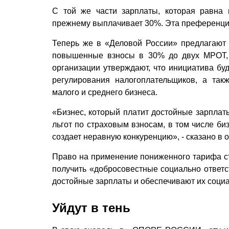
С той же части зарплаты, которая равна 
прежнему выплачивает 30%. Эта преференция
Теперь же в «Деловой России» предлагают у
повышенные взносы в 30% до двух МРОТ, 
организации утверждают, что инициатива бу
регулирования налогоплательщиков, а та
малого и среднего бизнеса.
«Бизнес, который платит достойные зарплаты
льгот по страховым взносам, в том числе б
создает неравную конкуренцию», - сказано в
Право на применение пониженного тарифа ст
получить «добросовестные социально ответс
достойные зарплаты и обеспечивают их соци
Уйдут в тень