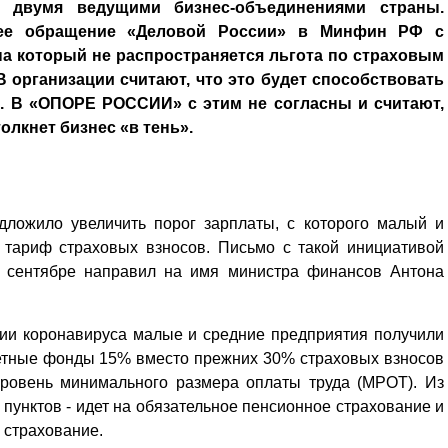
у двумя ведущими бизнес-объединениями страны.
нее обращение «Деловой России» в Минфин РФ с
на который не распространяется льгота по страховым
В организации считают, что это будет способствовать
. В «ОПОРЕ РОССИИ» с этим не согласны и считают,
олкнет бизнес «в тень».
дложило увеличить порог зарплаты, с которого малый и
 тариф страховых взносов. Письмо с такой инициативой
в сентябре направил на имя министра финансов Антона
емии коронавируса малые и средние предприятия получили
жетные фонды 15% вместо прежних 30% страховых взносов
уровень минимального размера оплаты труда (МРОТ). Из
 пунктов - идет на обязательное пенсионное страхование и
 страхование.