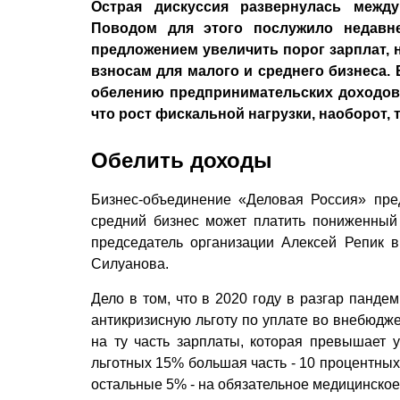
Острая дискуссия развернулась межд
Поводом для этого послужило недав
предложением увеличить порог зарплат, 
взносам для малого и среднего бизнеса. 
обелению предпринимательских доходов
что рост фискальной нагрузки, наоборот, т
Обелить доходы
Бизнес-объединение «Деловая Россия» пре
средний бизнес может платить пониженный
председатель организации Алексей Репик 
Силуанова.
Дело в том, что в 2020 году в разгар панд
антикризисную льготу по уплате во внебюд
на ту часть зарплаты, которая превышает 
льготных 15% большая часть - 10 процентных
остальные 5% - на обязательное медицинское