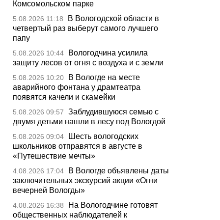
Комсомольском парке
В Вологодской области в
5.08.2026 11:18
четвертый раз выберут самого лучшего
папу
Вологодчина усилила
5.08.2026 10:44
защиту лесов от огня с воздуха и с земли
В Вологде на месте
5.08.2026 10:20
аварийного фонтана у драмтеатра
появятся качели и скамейки
Заблудившуюся семью с
5.08.2026 09:57
двумя детьми нашли в лесу под Вологдой
Шесть вологодских
5.08.2026 09:04
школьников отправятся в августе в
«Путешествие мечты»
В Вологде объявлены даты
4.08.2026 17:04
заключительных экскурсий акции «Огни
вечерней Вологды»
На Вологодчине готовят
4.08.2026 16:38
общественных наблюдателей к