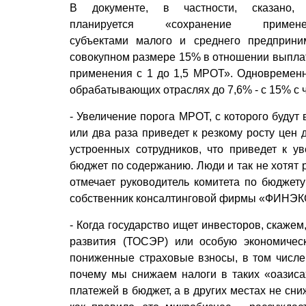
В документе, в частности, сказано, 
планируется «сохранение примене
субъектами малого и среднего предприни
совокупном размере 15% в отношении выплат
применения с 1 до 1,5 МРОТ». Одновременн
обрабатывающих отраслях до 7,6% - с 15% с 
- Увеличение порога МРОТ, с которого буду
или два раза приведет к резкому росту цен
устроенных сотрудников, что приведет к 
бюджет по содержанию. Люди и так не хотят р
отмечает руководитель комитета по бюдже
собственник консалтинговой фирмы «ФИНЭК
- Когда государство ищет инвесторов, скаже
развития (ТОСЭР) или особую экономичес
пониженные страховые взносы, в том числе 
почему мы снижаем налоги в таких «оазисах
платежей в бюджет, а в других местах не сниж