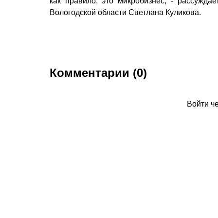
как правило, это микробизнес, - рассужд
Вологодской области Светлана Куликова.
Комментарии (0)
Войти ч