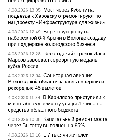
нового цифрового сервиса
Мост через Кубену на
4.08.2026 13:05
подъезде к Харовску отремонтируют по
нацпроекту «Инфраструктура для жизни»
Березовую рощу на
4.08.2026 12:49
набережной 6-й Армии в Вологде создадут
при поддержке вологодского бизнеса
Вологодский стрелок Илья
4.08.2026 12:28
Марсов завоевал серебряную медаль
кубка России
Санитарная авиация
4.08.2026 12:04
Вологодской области за июль совершила
рекордные 45 вылетов
В Кириллове приступили к
4.08.2026 11:34
масштабному ремонту улицы Ленина на
средства областного бюджета
Капитальный ремонт моста
4.08.2026 10:38
через Вытегру выполнен на 95%
1,7 тысячи жителей
4.08.2026 10:16