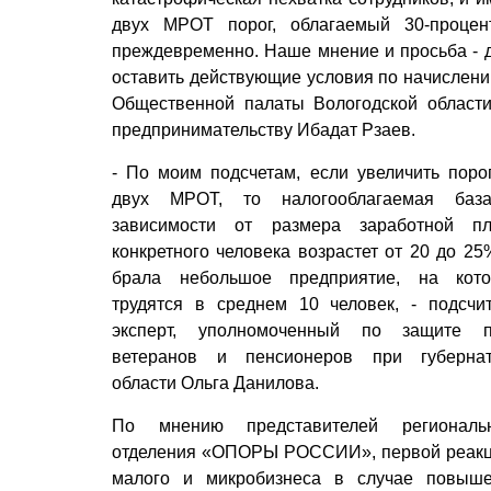
двух МРОТ порог, облагаемый 30-процен
преждевременно. Наше мнение и просьба - 
оставить действующие условия по начислению
Общественной палаты Вологодской области
предпринимательству Ибадат Рзаев.
- По моим подсчетам, если увеличить поро
двух МРОТ, то налогооблагаемая баз
зависимости от размера заработной п
конкретного человека возрастет от 20 до 25
брала небольшое предприятие, на кот
трудятся в среднем 10 человек, - подсчи
эксперт, уполномоченный по защите п
ветеранов и пенсионеров при губерна
области Ольга Данилова.
По мнению представителей региональн
отделения «ОПОРЫ РОССИИ», первой реак
малого и микробизнеса в случае повыш