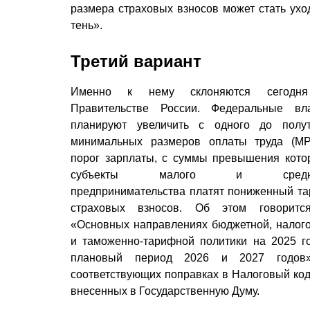
размера страховых взносов может стать ухо
тень».
Третий вариант
Именно к нему склоняются сегодн
Правительстве России. Федеральные вл
планируют увеличить с одного до полу
минимальных размеров оплаты труда (М
порог зарплаты, с суммы превышения кото
субъекты малого и средн
предпринимательства платят пониженный т
страховых взносов. Об этом говоритс
«Основных направлениях бюджетной, налог
и таможенно-тарифной политики на 2025 г
плановый период 2026 и 2027 годов
соответствующих поправках в Налоговый код
внесенных в Государственную Думу.