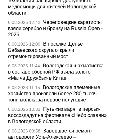
технологии расширяют доступность
медпомощи для жителей Вологодской
области
Череповецкие каратисты
6.08.2026 12:42
взяли серебро и бронзу на Russia Open -
2026
В поселке Щепье
6.08.2026 12:09
Бабаевского округа открыли
отремонтированный мост
Вологодская шахматистка
6.08.2026 11:44
в составе сборной РФ взяла золото
«Матча Дружбы» в Китае
Вологодские племенные
6.08.2026 11:15
хозяйства произвели более 280 тысяч
тонн молока за первое полугодие
Путь «из варяг в персы»
6.08.2026 10:32
воссоздадут на фестивале «Небо славян»
в Вологодской области
Завершается ремонт
6.08.2026 09:58
автодороги Усть-Алексеево –