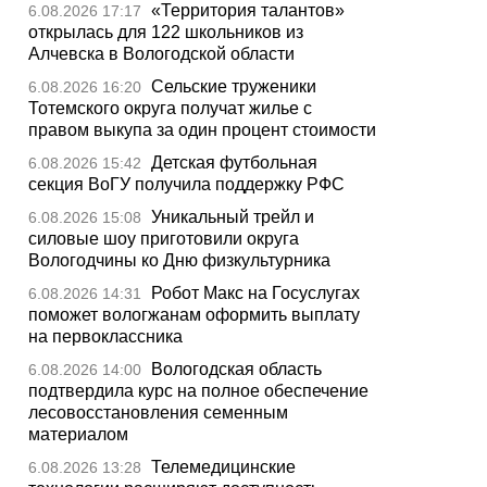
«Территория талантов»
6.08.2026 17:17
открылась для 122 школьников из
Алчевска в Вологодской области
Сельские труженики
6.08.2026 16:20
Тотемского округа получат жилье с
правом выкупа за один процент стоимости
Детская футбольная
6.08.2026 15:42
секция ВоГУ получила поддержку РФС
Уникальный трейл и
6.08.2026 15:08
силовые шоу приготовили округа
Вологодчины ко Дню физкультурника
Робот Макс на Госуслугах
6.08.2026 14:31
поможет вологжанам оформить выплату
на первоклассника
Вологодская область
6.08.2026 14:00
подтвердила курс на полное обеспечение
лесовосстановления семенным
материалом
Телемедицинские
6.08.2026 13:28