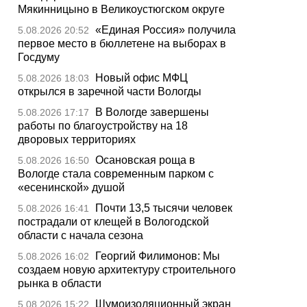
Мякинницыно в Великоустюгском округе
«Единая Россия» получила
5.08.2026 20:52
первое место в бюллетене на выборах в
Госдуму
Новый офис МФЦ
5.08.2026 18:03
открылся в заречной части Вологды
В Вологде завершены
5.08.2026 17:17
работы по благоустройству на 18
дворовых территориях
Осановская роща в
5.08.2026 16:50
Вологде стала современным парком с
«есенинской» душой
Почти 13,5 тысячи человек
5.08.2026 16:41
пострадали от клещей в Вологодской
области с начала сезона
Георгий Филимонов: Мы
5.08.2026 16:02
создаем новую архитектуру строительного
рынка в области
Шумоизоляционный экран
5.08.2026 15:22