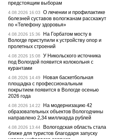
предстоящим выборам
О лечении и профилактике
4.08.2026 16:03
болезней суставов вологжанам расскажут
по «Телефону здоровья»
На Горбатом мосту в
4.08.2026 15:36
Вологде приступили к устройству опор и
пролетных строений
У Никольского источника
4.08.2026 15:08
под Вологдой появится колокольня с
курантами
Новая баскетбольная
4.08.2026 14:49
площадка с профессиональным
покрытием появится в Вологде осенью
2026 года
На модернизацию 42
4.08.2026 14:22
образовательных объектов Вологодчины
направлено 2,34 миллиарда рублей
Вологодская область стала
4.08.2026 13:44
ближе для туристов благодаря запуску