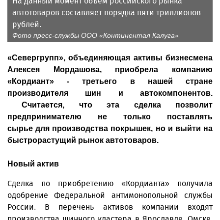
На данный момент объем российского рынка
автотоваров составляет порядка пяти триллионов
рублей.
Фото пресс-службы ООО «Континентал Калуга»
«Севергрупп», объединяющая активы бизнесмена
Алексея Мордашова, приобрела компанию
«Кордиант» - третьего в нашей стране
производителя шин и автокомпонентов.
Считается, что эта сделка позволит
предпринимателю не только поставлять
сырье для производства покрышек, но и выйти на
быстрорастущий рынок автотоваров.
Новый актив
Сделка по приобретению «Кордианта» получила
одобрение Федеральной антимонопольной службы
России. В перечень активов компании входят
производства шинного кластера в Ярославле, Омске,