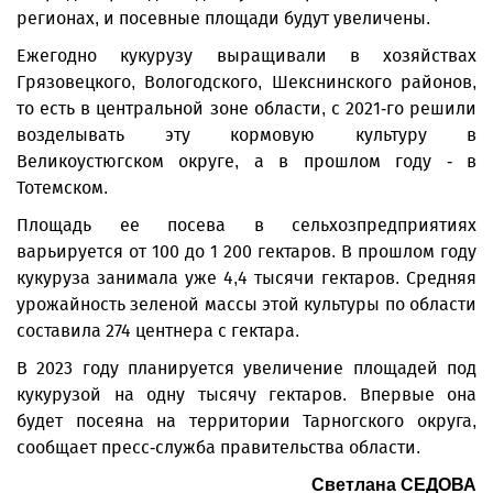
регионах, и посевные площади будут увеличены.
Ежегодно кукурузу выращивали в хозяйствах
Грязовецкого, Вологодского, Шекснинского районов,
то есть в центральной зоне области, с 2021-го решили
возделывать эту кормовую культуру в
Великоустюгском округе, а в прошлом году - в
Тотемском.
Площадь ее посева в сельхозпредприятиях
варьируется от 100 до 1 200 гектаров. В прошлом году
кукуруза занимала уже 4,4 тысячи гектаров. Средняя
урожайность зеленой массы этой культуры по области
составила 274 центнера с гектара.
В 2023 году планируется увеличение площадей под
кукурузой на одну тысячу гектаров. Впервые она
будет посеяна на территории Тарногского округа,
сообщает пресс-служба правительства области.
Светлана СЕДОВА