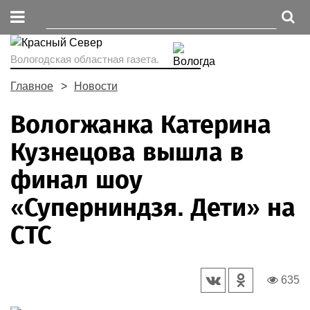
Вологодская областная газета.
Главное
Новости
Вологжанка Катерина
Кузнецова вышла в
финал шоу
«Суперниндзя. Дети» на
СТС
635