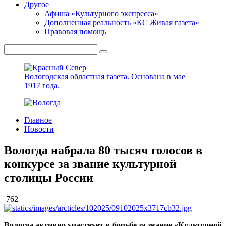
Другое
Афиша «Культурного экспресса»
Дополненная реальность «КС Живая газета»
Правовая помощь
Вологодская областная газета.
Основана в мае
1917 года.
Главное
Новости
Вологда набрала 80 тысяч голосов в
конкурсе за звание культурной
столицы России
762
Вологда активно участвует в борьбе за звание «Культурной