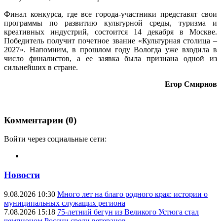
Финал конкурса, где все города-участники представят свои
программы по развитию культурной среды, туризма и
креативных индустрий, состоится 14 декабря в Москве.
Победитель получит почетное звание «Культурная столица –
2027». Напомним, в прошлом году Вологда уже входила в
число финалистов, а ее заявка была признана одной из
сильнейших в стране.
Егор Смирнов
Комментарии (0)
Войти через социальные сети:
Новости
9.08.2026 10:30
Много лет на благо родного края: истории о
муниципальных служащих региона
7.08.2026 15:18
75-летний бегун из Великого Устюга стал
чемпионом России среди ветеранов