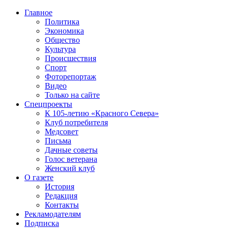
Главное
Политика
Экономика
Общество
Культура
Происшествия
Спорт
Фоторепортаж
Видео
Только на сайте
Спецпроекты
К 105-летию «Красного Севера»
Клуб потребителя
Медсовет
Письма
Дачные советы
Голос ветерана
Женский клуб
О газете
История
Редакция
Контакты
Рекламодателям
Подписка