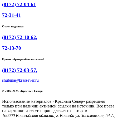
(8172) 72-04-61
72-31-41
Отдел подписки
(8172) 72-10-62,
72-13-70
Прием обращений от читателей
(8172) 72-03-57,
shubina@krassever.ru
© 2007-2025 «Красный Север»
Использование материалов «Красный Север» разрешено
только при наличии активной ссылки на источник. Все права
на картинки и тексты принадлежат их авторам.
160000 Вологодская область, г. Вологда ул. Зосимовская, 54-А,