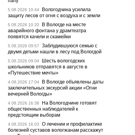
папу
Вологодчина усилила
5.08.2026 10:44
защиту лесов от огня с воздуха и с земли
В Вологде на месте
5.08.2026 10:20
аварийного фонтана у драмтеатра
появятся качели и скамейки
Заблудившуюся семью с
5.08.2026 09:57
двумя детьми нашли в лесу под Вологдой
Шесть вологодских
5.08.2026 09:04
школьников отправятся в августе в
«Путешествие мечты»
В Вологде объявлены даты
4.08.2026 17:04
заключительных экскурсий акции «Огни
вечерней Вологды»
На Вологодчине готовят
4.08.2026 16:38
общественных наблюдателей к
предстоящим выборам
О лечении и профилактике
4.08.2026 16:03
болезней суставов вологжанам расскажут