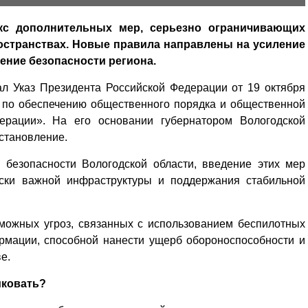
кс дополнительных мер, серьезно ограничивающих
остранствах. Новые правила направлены на усиление
ение безопасности региона.
ал Указ Президента Российской Федерации от 19 октября
 по обеспечению общественного порядка и общественной
дерации». На его основании губернатором Вологодской
становление.
 безопасности Вологодской области, введение этих мер
ески важной инфраструктуры и поддержания стабильной
ожных угроз, связанных с использованием беспилотных
рмации, способной нанести ущерб обороноспособности и
е.
иковать?