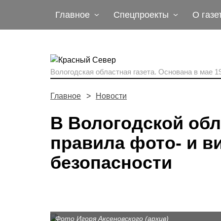
Главное
Спецпроекты
О газе
Вологодская областная газета.
Основана в мае 19
Главное
Новости
В Вологодской обл
правила фото- и в
безопасности
Фото Игоря Аксеновского (архив)