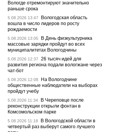
Вологде отремонтируют значительно
раньше срока
Вологодская область
5.08.2026 13:47
вошла в число лидеров по росту
рождаемости
В День физкультурника
5.08.2026 13:05
массовые зарядки пройдут во всех
муниципалитетах Вологодчины
26 тысяч идей для
5.08.2026 12:37
развития региона подали вологжане через
чат-бот
На Вологодчине
5.08.2026 12:08
общественные наблюдатели на выборах
пройдут учебу
В Череповце после
5.08.2026 11:34
реконструкции открыли фонтан в
Комсомольском парке
В Вологодской области в
5.08.2026 11:18
четвертый раз выберут самого лучшего