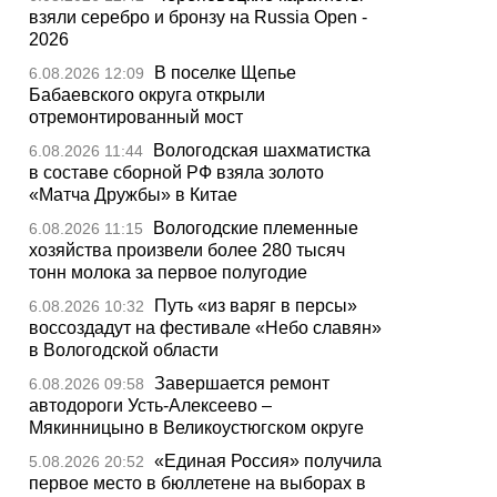
взяли серебро и бронзу на Russia Open -
2026
В поселке Щепье
6.08.2026 12:09
Бабаевского округа открыли
отремонтированный мост
Вологодская шахматистка
6.08.2026 11:44
в составе сборной РФ взяла золото
«Матча Дружбы» в Китае
Вологодские племенные
6.08.2026 11:15
хозяйства произвели более 280 тысяч
тонн молока за первое полугодие
Путь «из варяг в персы»
6.08.2026 10:32
воссоздадут на фестивале «Небо славян»
в Вологодской области
Завершается ремонт
6.08.2026 09:58
автодороги Усть-Алексеево –
Мякинницыно в Великоустюгском округе
«Единая Россия» получила
5.08.2026 20:52
первое место в бюллетене на выборах в