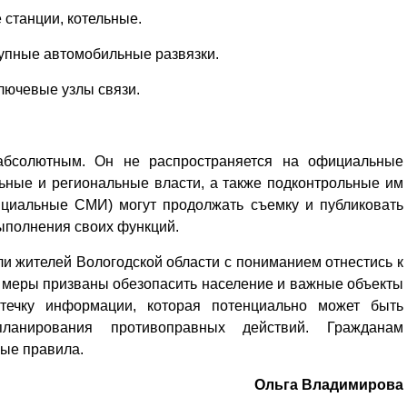
станции, котельные.
рупные автомобильные развязки.
ключевые узлы связи.
 абсолютным. Он не распространяется на официальные
ьные и региональные власти, а также подконтрольные им
ициальные СМИ) могут продолжать съемку и публиковать
ыполнения своих функций.
и жителей Вологодской области с пониманием отнестись к
 меры призваны обезопасить население и важные объекты
утечку информации, которая потенциально может быть
ланирования противоправных действий. Гражданам
ные правила.
Ольга Владимирова