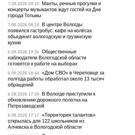
Манты, речные прогулки и
7.08.2026 09:10
концерты музыкантов ждут гостей на Дне
города Тотьмы
В центре Вологды
7.08.2026 08:24
появился гастробус: кафе на колёсах
объединит вологодскую и грузинскую
кухню
Общественные
6.08.2026 19:36
наблюдатели Вологодской области
готовятся к работе на выборах
«Дом СВО» в Череповце за
6.08.2026 18:44
полгода работы обработал около 13 тысяч
обращений
В Вологде приступили к
6.08.2026 17:59
обновлению дорожного полотна на
Петрозаводской
«Территория талантов»
6.08.2026 17:17
открылась для 122 школьников из
Алчевска в Вологодской области