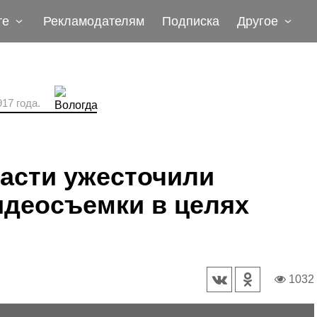
те
Рекламодателям
Подписка
Другое
17 года.
асти ужесточили
идеосъемки в целях
1032