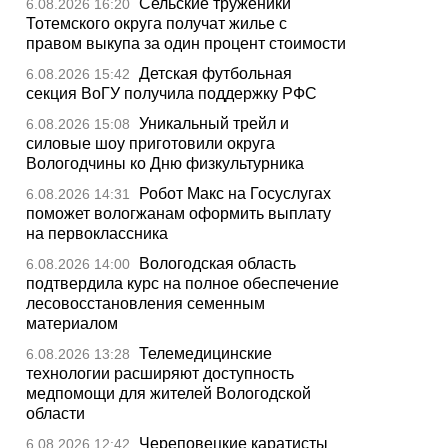
Сельские труженики
6.08.2026 16:20
Тотемского округа получат жилье с
правом выкупа за один процент стоимости
Детская футбольная
6.08.2026 15:42
секция ВоГУ получила поддержку РФС
Уникальный трейл и
6.08.2026 15:08
силовые шоу приготовили округа
Вологодчины ко Дню физкультурника
Робот Макс на Госуслугах
6.08.2026 14:31
поможет вологжанам оформить выплату
на первоклассника
Вологодская область
6.08.2026 14:00
подтвердила курс на полное обеспечение
лесовосстановления семенным
материалом
Телемедицинские
6.08.2026 13:28
технологии расширяют доступность
медпомощи для жителей Вологодской
области
Череповецкие каратисты
6.08.2026 12:42