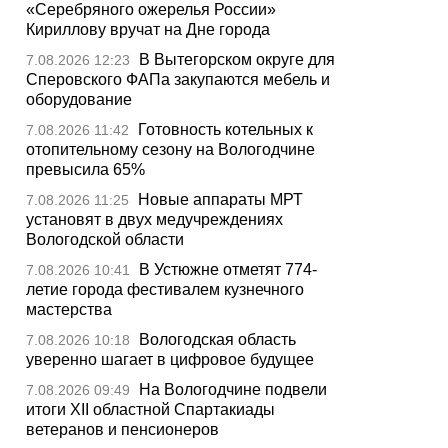
«Серебряного ожерелья России»
Кириллову вручат на Дне города
В Вытегорском округе для
7.08.2026 12:23
Сперовского ФАПа закупаются мебель и
оборудование
Готовность котельных к
7.08.2026 11:42
отопительному сезону на Вологодчине
превысила 65%
Новые аппараты МРТ
7.08.2026 11:25
установят в двух медучреждениях
Вологодской области
В Устюжне отметят 774-
7.08.2026 10:41
летие города фестивалем кузнечного
мастерства
Вологодская область
7.08.2026 10:18
уверенно шагает в цифровое будущее
На Вологодчине подвели
7.08.2026 09:49
итоги XII областной Спартакиады
ветеранов и пенсионеров