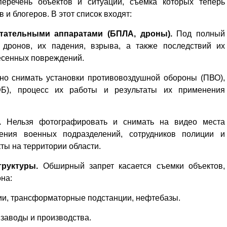
перечень объектов и ситуаций, съемка которых теперь
и блогеров. В этот список входят:
ательными аппаратами (БПЛА, дроны).
Под полный
 дронов, их падения, взрыва, а также последствий их
несенных повреждений.
о снимать установки противовоздушной обороны (ПВО),
ЭБ), процесс их работы и результаты их применения
.
Нельзя фотографировать и снимать на видео места
ения военных подразделений, сотрудников полиции и
ты на территории области.
руктуры.
Обширный запрет касается съемки объектов,
на:
ции, трансформаторные подстанции, нефтебазы.
заводы и производства.