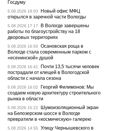
Госдуму
Новый офис МФЦ
5.08.2026 18:03
открылся в заречной части Вологды
В Вологде завершены
5.08.2026 17:17
работы по благоустройству на 18
дворовых территориях
Осановская роща в
5.08.2026 16:50
Вологде стала современным парком с
«есенинской» душой
Почти 13,5 тысячи человек
5.08.2026 16:41
пострадали от клещей в Вологодской
области с начала сезона
Георгий Филимонов: Мы
5.08.2026 16:02
создаем новую архитектуру строительного
рынка в области
Шумоизоляционный экран
5.08.2026 15:22
на Белозерском шоссе в Вологде
превратили в «космическую» галерею
Улицу Чернышевского в
5.08.2026 14:55