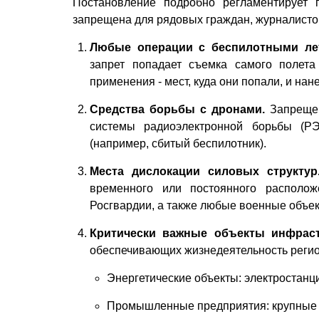
Постановление подробно регламентирует 
запрещена для рядовых граждан, журналистов 
Любые операции с беспилотными лет
запрет попадает съемка самого полета
применения - мест, куда они попали, и на
Средства борьбы с дронами.
Запрещен
системы радиоэлектронной борьбы (Р
(например, сбитый беспилотник).
Места дислокации силовых структур
временного или постоянного располож
Росгвардии, а также любые военные объек
Критически важные объекты инфраст
обеспечивающих жизнедеятельность регио
Энергетические объекты: электростан
Промышленные предприятия: крупные 