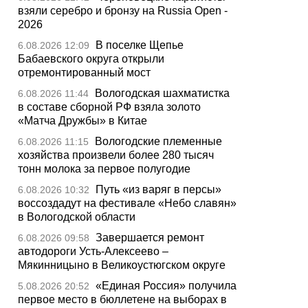
взяли серебро и бронзу на Russia Open -
2026
В поселке Щепье
6.08.2026 12:09
Бабаевского округа открыли
отремонтированный мост
Вологодская шахматистка
6.08.2026 11:44
в составе сборной РФ взяла золото
«Матча Дружбы» в Китае
Вологодские племенные
6.08.2026 11:15
хозяйства произвели более 280 тысяч
тонн молока за первое полугодие
Путь «из варяг в персы»
6.08.2026 10:32
воссоздадут на фестивале «Небо славян»
в Вологодской области
Завершается ремонт
6.08.2026 09:58
автодороги Усть-Алексеево –
Мякинницыно в Великоустюгском округе
«Единая Россия» получила
5.08.2026 20:52
первое место в бюллетене на выборах в