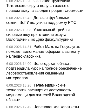
Сельские труженики
6.08.2026 16:20
Тотемского округа получат жилье с
правом выкупа за один процент стоимости
Детская футбольная
6.08.2026 15:42
секция ВоГУ получила поддержку РФС
Уникальный трейл и
6.08.2026 15:08
силовые шоу приготовили округа
Вологодчины ко Дню физкультурника
Робот Макс на Госуслугах
6.08.2026 14:31
поможет вологжанам оформить выплату
на первоклассника
Вологодская область
6.08.2026 14:00
подтвердила курс на полное обеспечение
лесовосстановления семенным
материалом
Телемедицинские
6.08.2026 13:28
технологии расширяют доступность
медпомощи для жителей Вологодской
области
Череповецкие каратисты
6.08.2026 12:42