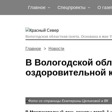
Главное
Спецпроекты
О газе
Вологодская областная газета.
Основана в мае 19
Главное
Новости
В Вологодской обл
оздоровительной к
Фото со страницы Екатерины Целиковой в ВК