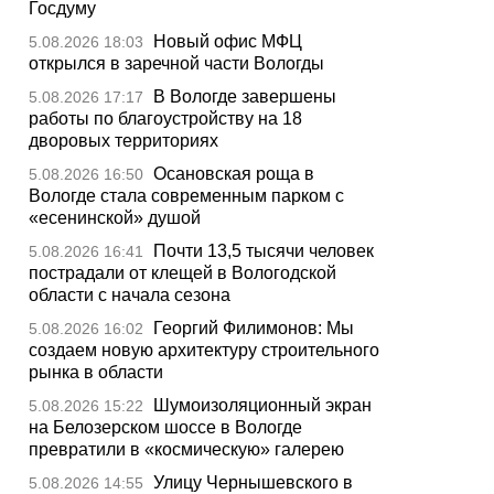
Госдуму
Новый офис МФЦ
5.08.2026 18:03
открылся в заречной части Вологды
В Вологде завершены
5.08.2026 17:17
работы по благоустройству на 18
дворовых территориях
Осановская роща в
5.08.2026 16:50
Вологде стала современным парком с
«есенинской» душой
Почти 13,5 тысячи человек
5.08.2026 16:41
пострадали от клещей в Вологодской
области с начала сезона
Георгий Филимонов: Мы
5.08.2026 16:02
создаем новую архитектуру строительного
рынка в области
Шумоизоляционный экран
5.08.2026 15:22
на Белозерском шоссе в Вологде
превратили в «космическую» галерею
Улицу Чернышевского в
5.08.2026 14:55