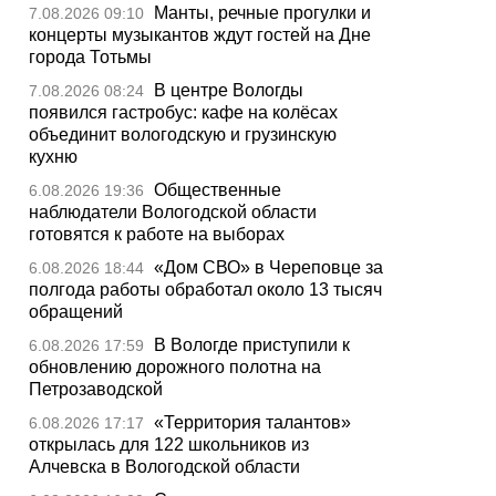
Манты, речные прогулки и
7.08.2026 09:10
концерты музыкантов ждут гостей на Дне
города Тотьмы
В центре Вологды
7.08.2026 08:24
появился гастробус: кафе на колёсах
объединит вологодскую и грузинскую
кухню
Общественные
6.08.2026 19:36
наблюдатели Вологодской области
готовятся к работе на выборах
«Дом СВО» в Череповце за
6.08.2026 18:44
полгода работы обработал около 13 тысяч
обращений
В Вологде приступили к
6.08.2026 17:59
обновлению дорожного полотна на
Петрозаводской
«Территория талантов»
6.08.2026 17:17
открылась для 122 школьников из
Алчевска в Вологодской области