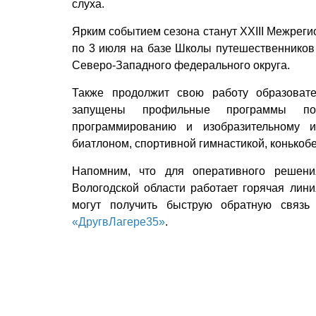
слуха.
Ярким событием сезона станут XXIII Межрег
по 3 июля на базе Школы путешественников 
Северо-Западного федерального округа.
Также продолжит свою работу образоват
запущены профильные программы по м
программированию и изобразительному и
биатлоном, спортивной гимнастикой, конькоб
Напомним, что для оперативного решени
Вологодской области работает горячая лин
могут получить быструю обратную связь
«ДругвЛагере35»
.