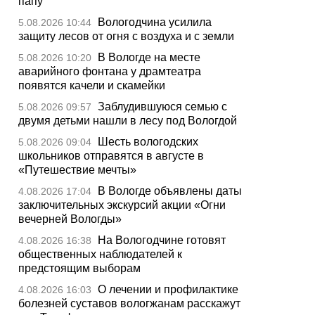
папу
Вологодчина усилила
5.08.2026 10:44
защиту лесов от огня с воздуха и с земли
В Вологде на месте
5.08.2026 10:20
аварийного фонтана у драмтеатра
появятся качели и скамейки
Заблудившуюся семью с
5.08.2026 09:57
двумя детьми нашли в лесу под Вологдой
Шесть вологодских
5.08.2026 09:04
школьников отправятся в августе в
«Путешествие мечты»
В Вологде объявлены даты
4.08.2026 17:04
заключительных экскурсий акции «Огни
вечерней Вологды»
На Вологодчине готовят
4.08.2026 16:38
общественных наблюдателей к
предстоящим выборам
О лечении и профилактике
4.08.2026 16:03
болезней суставов вологжанам расскажут