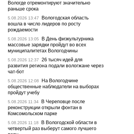
Вологде отремонтируют значительно
раньше срока
Вологодская область
5.08.2026 13:47
вошла в число лидеров по росту
рождаемости
В День физкультурника
5.08.2026 13:05
массовые зарядки пройдут во всех
муниципалитетах Вологодчины
26 тысяч идей для
5.08.2026 12:37
развития региона подали вологжане через
чат-бот
На Вологодчине
5.08.2026 12:08
общественные наблюдатели на выборах
пройдут учебу
В Череповце после
5.08.2026 11:34
реконструкции открыли фонтан в
Комсомольском парке
В Вологодской области в
5.08.2026 11:18
четвертый раз выберут самого лучшего