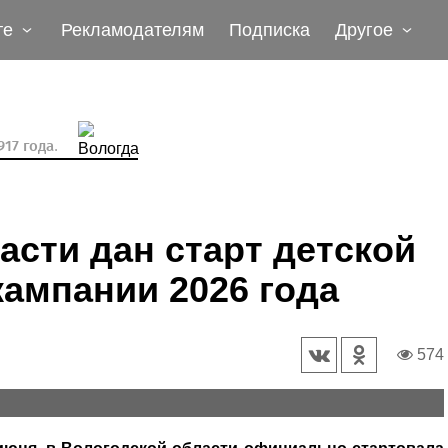
те
Рекламодателям
Подписка
Другое
17 года.
асти дан старт детской
ампании 2026 года
574