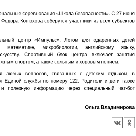
иональные соревнования «Школа безопасности». С 27 июня
Федора Конюхова соберутся участники из всех субъектов
ельный центр «Импульс». Летом для одаренных детей
атематике, микробиологии, английскому языку,
скусству. Спортивный блок центра включает занятия
ежным спортом, а также сольным и хоровым пением.
я любых вопросов, связанных с детским отдыхом, в
ия Единой службы по номеру 122. Родители и дети также
 и полезную информацию через специальный чат-бот
Ольга Владимирова