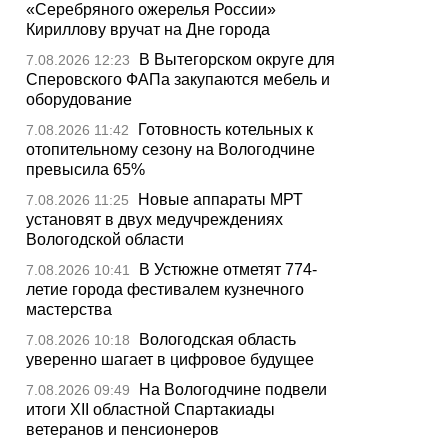
«Серебряного ожерелья России»
Кириллову вручат на Дне города
В Вытегорском округе для
7.08.2026 12:23
Сперовского ФАПа закупаются мебель и
оборудование
Готовность котельных к
7.08.2026 11:42
отопительному сезону на Вологодчине
превысила 65%
Новые аппараты МРТ
7.08.2026 11:25
установят в двух медучреждениях
Вологодской области
В Устюжне отметят 774-
7.08.2026 10:41
летие города фестивалем кузнечного
мастерства
Вологодская область
7.08.2026 10:18
уверенно шагает в цифровое будущее
На Вологодчине подвели
7.08.2026 09:49
итоги XII областной Спартакиады
ветеранов и пенсионеров