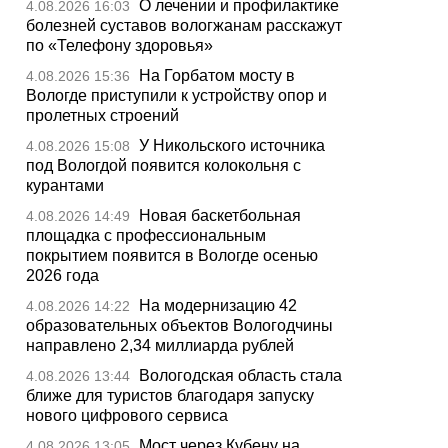
О лечении и профилактике
4.08.2026 16:03
болезней суставов вологжанам расскажут
по «Телефону здоровья»
На Горбатом мосту в
4.08.2026 15:36
Вологде приступили к устройству опор и
пролетных строений
У Никольского источника
4.08.2026 15:08
под Вологдой появится колокольня с
курантами
Новая баскетбольная
4.08.2026 14:49
площадка с профессиональным
покрытием появится в Вологде осенью
2026 года
На модернизацию 42
4.08.2026 14:22
образовательных объектов Вологодчины
направлено 2,34 миллиарда рублей
Вологодская область стала
4.08.2026 13:44
ближе для туристов благодаря запуску
нового цифрового сервиса
Мост через Кубену на
4.08.2026 13:05