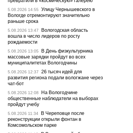
превратили в «космическую» галерею
Улицу Чернышевского в
5.08.2026 14:55
Вологде отремонтируют значительно
раньше срока
Вологодская область
5.08.2026 13:47
вошла в число лидеров по росту
рождаемости
В День физкультурника
5.08.2026 13:05
массовые зарядки пройдут во всех
муниципалитетах Вологодчины
26 тысяч идей для
5.08.2026 12:37
развития региона подали вологжане через
чат-бот
На Вологодчине
5.08.2026 12:08
общественные наблюдатели на выборах
пройдут учебу
В Череповце после
5.08.2026 11:34
реконструкции открыли фонтан в
Комсомольском парке