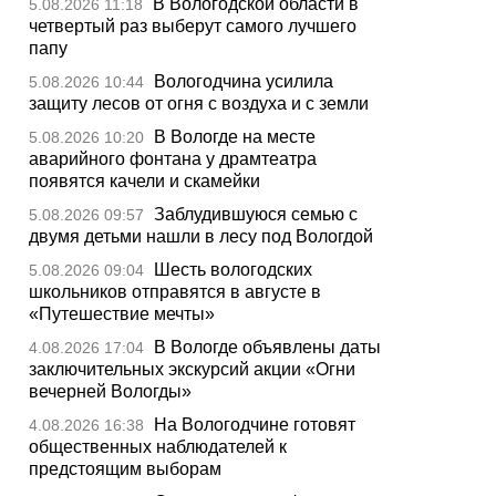
В Вологодской области в
5.08.2026 11:18
четвертый раз выберут самого лучшего
папу
Вологодчина усилила
5.08.2026 10:44
защиту лесов от огня с воздуха и с земли
В Вологде на месте
5.08.2026 10:20
аварийного фонтана у драмтеатра
появятся качели и скамейки
Заблудившуюся семью с
5.08.2026 09:57
двумя детьми нашли в лесу под Вологдой
Шесть вологодских
5.08.2026 09:04
школьников отправятся в августе в
«Путешествие мечты»
В Вологде объявлены даты
4.08.2026 17:04
заключительных экскурсий акции «Огни
вечерней Вологды»
На Вологодчине готовят
4.08.2026 16:38
общественных наблюдателей к
предстоящим выборам