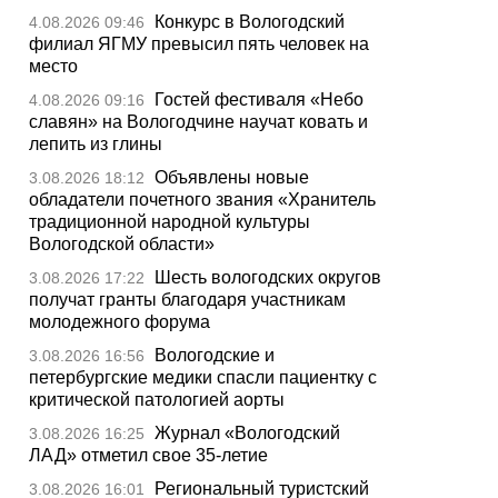
Конкурс в Вологодский
4.08.2026 09:46
филиал ЯГМУ превысил пять человек на
место
Гостей фестиваля «Небо
4.08.2026 09:16
славян» на Вологодчине научат ковать и
лепить из глины
Объявлены новые
3.08.2026 18:12
обладатели почетного звания «Хранитель
традиционной народной культуры
Вологодской области»
Шесть вологодских округов
3.08.2026 17:22
получат гранты благодаря участникам
молодежного форума
Вологодские и
3.08.2026 16:56
петербургские медики спасли пациентку с
критической патологией аорты
Журнал «Вологодский
3.08.2026 16:25
ЛАД» отметил свое 35-летие
Региональный туристский
3.08.2026 16:01