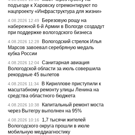
подъезде к Харовску отремонтируют по
нацпроекту «Инфраструктура для жизни»
Березовую рощу на
4.08.2026 12:49
набережной 6-й Армии в Вологде создадут
при поддержке вологодского бизнеса
Вологодский стрелок Илья
4.08.2026 12:28
Марсов завоевал серебряную медаль
кубка России
Санитарная авиация
4.08.2026 12:04
Вологодской области за июль совершила
рекордные 45 вылетов
В Кириллове приступили к
4.08.2026 11:34
масштабному ремонту улицы Ленина на
средства областного бюджета
Капитальный ремонт моста
4.08.2026 10:38
через Вытегру выполнен на 95%
1,7 тысячи жителей
4.08.2026 10:16
Вологодского округа прошли в июле
мобильную меддиагностику