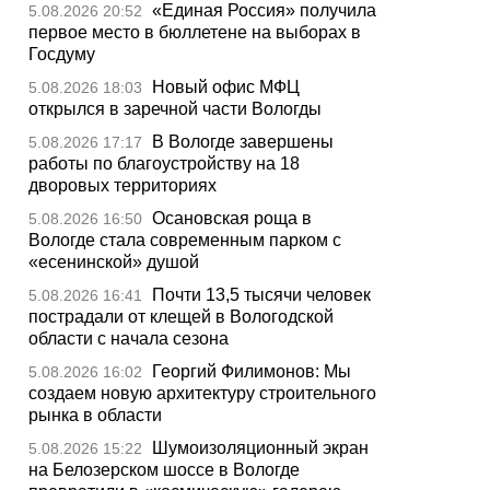
«Единая Россия» получила
5.08.2026 20:52
первое место в бюллетене на выборах в
Госдуму
Новый офис МФЦ
5.08.2026 18:03
открылся в заречной части Вологды
В Вологде завершены
5.08.2026 17:17
работы по благоустройству на 18
дворовых территориях
Осановская роща в
5.08.2026 16:50
Вологде стала современным парком с
«есенинской» душой
Почти 13,5 тысячи человек
5.08.2026 16:41
пострадали от клещей в Вологодской
области с начала сезона
Георгий Филимонов: Мы
5.08.2026 16:02
создаем новую архитектуру строительного
рынка в области
Шумоизоляционный экран
5.08.2026 15:22
на Белозерском шоссе в Вологде