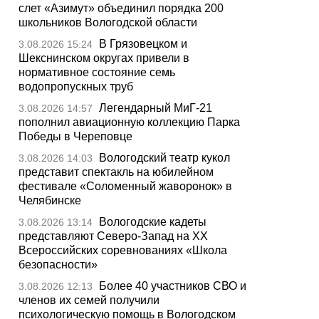
слет «Азимут» объединил порядка 200
школьников Вологодской области
В Грязовецком и
3.08.2026 15:24
Шекснинском округах привели в
нормативное состояние семь
водопропускных труб
Легендарный МиГ-21
3.08.2026 14:57
пополнил авиационную коллекцию Парка
Победы в Череповце
Вологодский театр кукол
3.08.2026 14:03
представит спектакль на юбилейном
фестивале «Соломенный жаворонок» в
Челябинске
Вологодские кадеты
3.08.2026 13:14
представляют Северо-Запад на XX
Всероссийских соревнованиях «Школа
безопасности»
Более 40 участников СВО и
3.08.2026 12:13
членов их семей получили
психологическую помощь в Вологодском