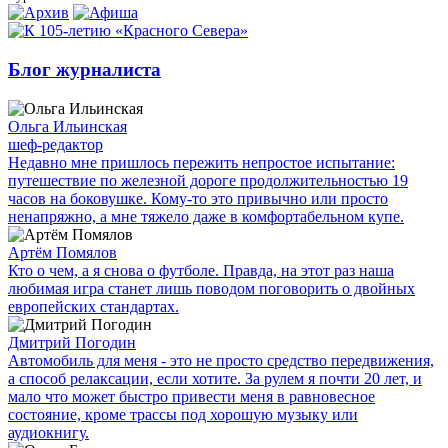
Блог журналиста
Ольга Ильинская
шеф-редактор
Недавно мне пришлось пережить непростое испытание:
путешествие по железной дороге продолжительностью 19
часов на боковушке. Кому-то это привычно или просто
ненапряжно, а мне тяжело даже в комфортабельном купе.
Артём Помялов
Кто о чем, а я снова о футболе. Правда, на этот раз наша
любимая игра станет лишь поводом поговорить о двойных
европейских стандартах.
Дмитрий Погодин
Автомобиль для меня - это не просто средство передвижения,
а способ релаксации, если хотите. За рулем я почти 20 лет, и
мало что может быстро привести меня в равновесное
состояние, кроме трассы под хорошую музыку или
аудиокнигу.