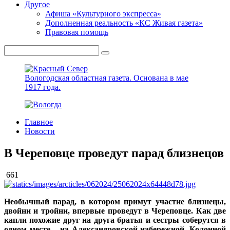
Другое
Афиша «Культурного экспресса»
Дополненная реальность «КС Живая газета»
Правовая помощь
Вологодская областная газета.
Основана в мае
1917 года.
Главное
Новости
В Череповце проведут парад близнецов
661
Необычный парад, в котором примут участие близнецы,
двойни и тройни, впервые проведут в Череповце. Как две
капли похожие друг на друга братья и сестры соберутся в
одном месте – на Александровской набережной. Колонной