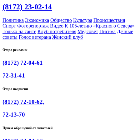
(8172) 23-02-14
Политика
Экономика
Общество
Культура
Происшествия
Спорт
Фоторепортаж
Видео
К 105-летию «Красного Севера»
Только на сайте
Клуб потребителя
Медсовет
Письма
Дачные
советы
Голос ветерана
Женский клуб
Отдел рекламы
(8172) 72-04-61
72-31-41
Отдел подписки
(8172) 72-10-62,
72-13-70
Прием обращений от читателей