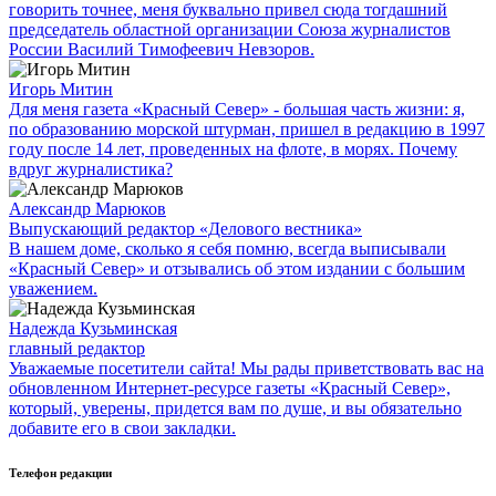
говорить точнее, меня буквально привел сюда тогдашний
председатель областной организации Союза журналистов
России Василий Тимофеевич Невзоров.
Игорь Митин
Для меня газета «Красный Север» - большая часть жизни: я,
по образованию морской штурман, пришел в редакцию в 1997
году после 14 лет, проведенных на флоте, в морях. Почему
вдруг журналистика?
Александр Марюков
Выпускающий редактор «Делового вестника»
В нашем доме, сколько я себя помню, всегда выписывали
«Красный Север» и отзывались об этом издании с большим
уважением.
Надежда Кузьминская
главный редактор
Уважаемые посетители сайта! Мы рады приветствовать вас на
обновленном Интернет-ресурсе газеты «Красный Север»,
который, уверены, придется вам по душе, и вы обязательно
добавите его в свои закладки.
Телефон редакции