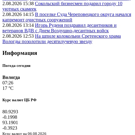
2.08.2026 15:38
Сокольский бизнесмен подарил городу 10
уютных скамеек
2.08.2026 14:15
В поселке Суда Череповецкого округа начался
капремонт очистных сооружений
2.08.2026 13:14
Игорь Руденя поздравил десантников и
ветеранов ВДВ с Днем Воздушно-десантных войск
2.08.2026 12:53
На шпиле колокольни Сретенского храма
Вологды позолотили десятилучевую звезду
Информация
Погода сегодня
Вологда
07:26
17 °C
Курс валют ЦБ РФ
80.9293
-0.1998
93.1901
-0.3923
Курс валют на 06.08.2026