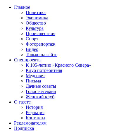
Главное
Политика
Экономика
Общество
Культура
Происшествия
Спорт
Фоторепортаж
Видео
Только на сайте
Спецпроекты
К 105-летию «Красного Севера»
Клуб потребителя
Медсовет
Письма
Дачные советы
Голос ветерана
Женский клуб
О газете
История
Редакция
Контакты
Рекламодателям
Подписка