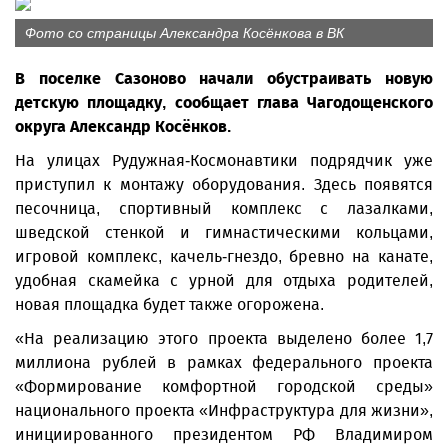
Фото со страницы Александра Косёнкова в ВК
В поселке Сазоново начали обустраивать новую
детскую площадку, сообщает глава Чагодощенского
округа Александр Косёнков.
На улицах Рудужная-Космонавтики подрядчик уже
приступил к монтажу оборудования. Здесь появятся
песочница, спортивный комплекс с лазалками,
шведской стенкой и гимнастическими кольцами,
игровой комплекс, качель-гнездо, бревно на канате,
удобная скамейка с урной для отдыха родителей,
новая площадка будет также огорожена.
«На реализацию этого проекта выделено более 1,7
миллиона рублей в рамках федерального проекта
«Формирование комфортной городской среды»
национального проекта «Инфраструктура для жизни»,
инициированного президентом РФ Владимиром