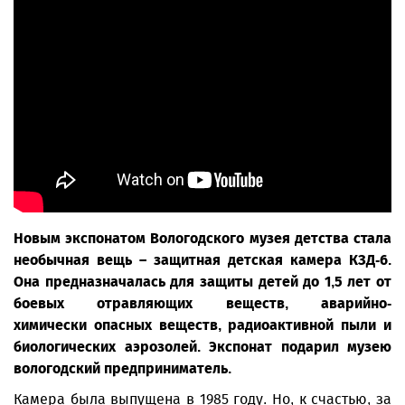
Новым экспонатом Вологодского музея детства стала
необычная вещь – защитная детская камера КЗД-6.
Она предназначалась для защиты детей до 1,5 лет от
боевых отравляющих веществ, аварийно-
химически опасных веществ, радиоактивной пыли и
биологических аэрозолей. Экспонат подарил музею
вологодский предприниматель.
Камера была выпущена в 1985 году. Но, к счастью, за