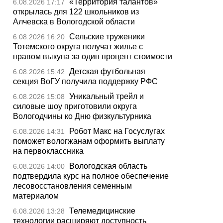
«Территория талантов»
6.08.2026 17:17
открылась для 122 школьников из
Алчевска в Вологодской области
Сельские труженики
6.08.2026 16:20
Тотемского округа получат жилье с
правом выкупа за один процент стоимости
Детская футбольная
6.08.2026 15:42
секция ВоГУ получила поддержку РФС
Уникальный трейл и
6.08.2026 15:08
силовые шоу приготовили округа
Вологодчины ко Дню физкультурника
Робот Макс на Госуслугах
6.08.2026 14:31
поможет вологжанам оформить выплату
на первоклассника
Вологодская область
6.08.2026 14:00
подтвердила курс на полное обеспечение
лесовосстановления семенным
материалом
Телемедицинские
6.08.2026 13:28
технологии расширяют доступность