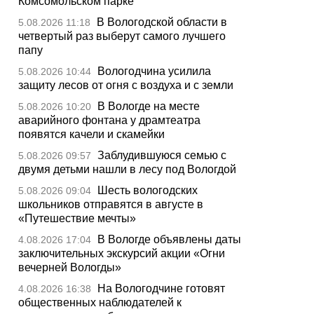
Комсомольском парке
В Вологодской области в
5.08.2026 11:18
четвертый раз выберут самого лучшего
папу
Вологодчина усилила
5.08.2026 10:44
защиту лесов от огня с воздуха и с земли
В Вологде на месте
5.08.2026 10:20
аварийного фонтана у драмтеатра
появятся качели и скамейки
Заблудившуюся семью с
5.08.2026 09:57
двумя детьми нашли в лесу под Вологдой
Шесть вологодских
5.08.2026 09:04
школьников отправятся в августе в
«Путешествие мечты»
В Вологде объявлены даты
4.08.2026 17:04
заключительных экскурсий акции «Огни
вечерней Вологды»
На Вологодчине готовят
4.08.2026 16:38
общественных наблюдателей к