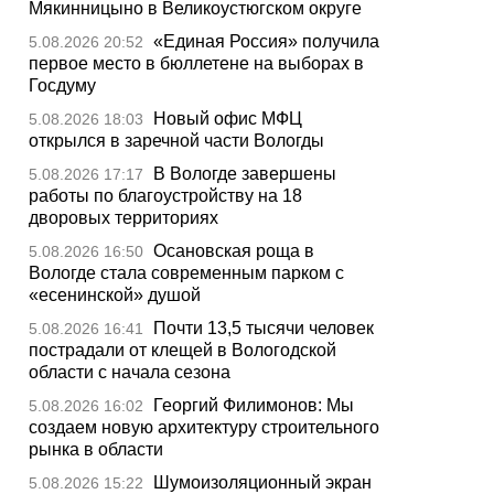
Мякинницыно в Великоустюгском округе
«Единая Россия» получила
5.08.2026 20:52
первое место в бюллетене на выборах в
Госдуму
Новый офис МФЦ
5.08.2026 18:03
открылся в заречной части Вологды
В Вологде завершены
5.08.2026 17:17
работы по благоустройству на 18
дворовых территориях
Осановская роща в
5.08.2026 16:50
Вологде стала современным парком с
«есенинской» душой
Почти 13,5 тысячи человек
5.08.2026 16:41
пострадали от клещей в Вологодской
области с начала сезона
Георгий Филимонов: Мы
5.08.2026 16:02
создаем новую архитектуру строительного
рынка в области
Шумоизоляционный экран
5.08.2026 15:22