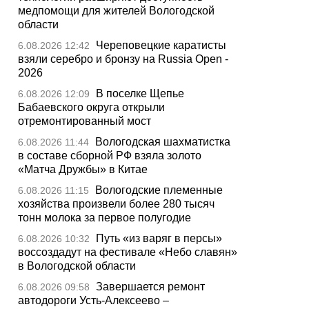
медпомощи для жителей Вологодской
области
Череповецкие каратисты
6.08.2026 12:42
взяли серебро и бронзу на Russia Open -
2026
В поселке Щепье
6.08.2026 12:09
Бабаевского округа открыли
отремонтированный мост
Вологодская шахматистка
6.08.2026 11:44
в составе сборной РФ взяла золото
«Матча Дружбы» в Китае
Вологодские племенные
6.08.2026 11:15
хозяйства произвели более 280 тысяч
тонн молока за первое полугодие
Путь «из варяг в персы»
6.08.2026 10:32
воссоздадут на фестивале «Небо славян»
в Вологодской области
Завершается ремонт
6.08.2026 09:58
автодороги Усть-Алексеево –