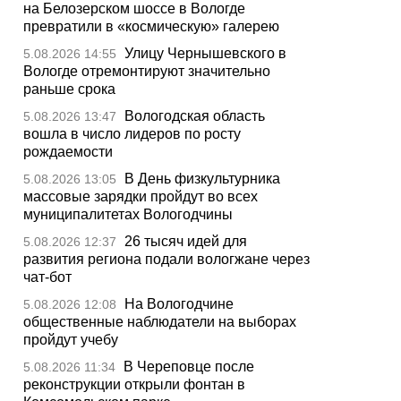
на Белозерском шоссе в Вологде
превратили в «космическую» галерею
Улицу Чернышевского в
5.08.2026 14:55
Вологде отремонтируют значительно
раньше срока
Вологодская область
5.08.2026 13:47
вошла в число лидеров по росту
рождаемости
В День физкультурника
5.08.2026 13:05
массовые зарядки пройдут во всех
муниципалитетах Вологодчины
26 тысяч идей для
5.08.2026 12:37
развития региона подали вологжане через
чат-бот
На Вологодчине
5.08.2026 12:08
общественные наблюдатели на выборах
пройдут учебу
В Череповце после
5.08.2026 11:34
реконструкции открыли фонтан в