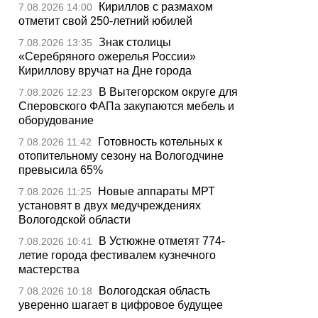
Кириллов с размахом
7.08.2026 14:00
отметит свой 250-летний юбилей
Знак столицы
7.08.2026 13:35
«Серебряного ожерелья России»
Кириллову вручат на Дне города
В Вытегорском округе для
7.08.2026 12:23
Сперовского ФАПа закупаются мебель и
оборудование
Готовность котельных к
7.08.2026 11:42
отопительному сезону на Вологодчине
превысила 65%
Новые аппараты МРТ
7.08.2026 11:25
установят в двух медучреждениях
Вологодской области
В Устюжне отметят 774-
7.08.2026 10:41
летие города фестивалем кузнечного
мастерства
Вологодская область
7.08.2026 10:18
уверенно шагает в цифровое будущее