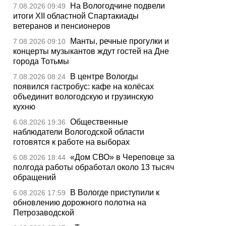
На Вологодчине подвели
7.08.2026 09:49
итоги XII областной Спартакиады
ветеранов и пенсионеров
Манты, речные прогулки и
7.08.2026 09:10
концерты музыкантов ждут гостей на Дне
города Тотьмы
В центре Вологды
7.08.2026 08:24
появился гастробус: кафе на колёсах
объединит вологодскую и грузинскую
кухню
Общественные
6.08.2026 19:36
наблюдатели Вологодской области
готовятся к работе на выборах
«Дом СВО» в Череповце за
6.08.2026 18:44
полгода работы обработал около 13 тысяч
обращений
В Вологде приступили к
6.08.2026 17:59
обновлению дорожного полотна на
Петрозаводской