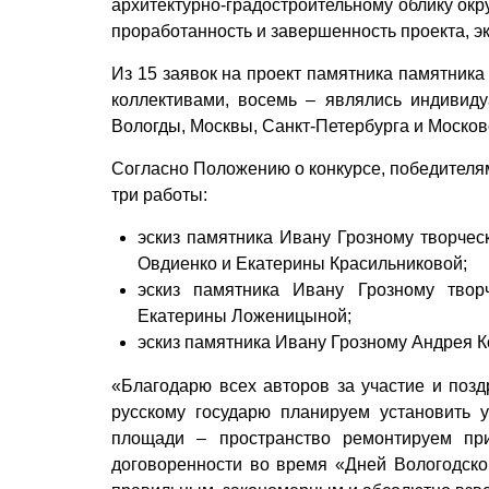
архитектурно-градостроительному облику окр
проработанность и завершенность проекта, э
Из 15 заявок на проект памятника памятник
коллективами, восемь – являлись индивид
Вологды, Москвы, Санкт-Петербурга и Москов
Согласно Положению о конкурсе, победителя
три работы:
эскиз памятника Ивану Грозному творчес
Овдиенко и Екатерины Красильниковой;
эскиз памятника Ивану Грозному твор
Екатерины Ложеницыной;
эскиз памятника Ивану Грозному Андрея К
«Благодарю всех авторов за участие и поз
русскому государю планируем установить 
площади – пространство ремонтируем при
договоренности во время «Дней Вологодско