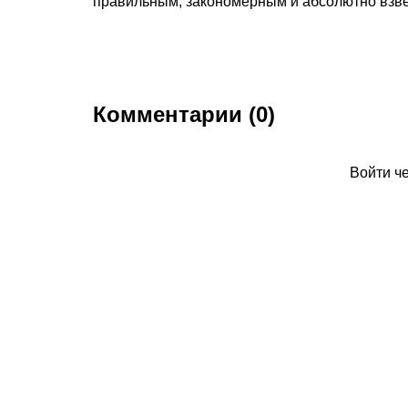
правильным, закономерным и абсолютно взв
Комментарии (0)
Войти ч