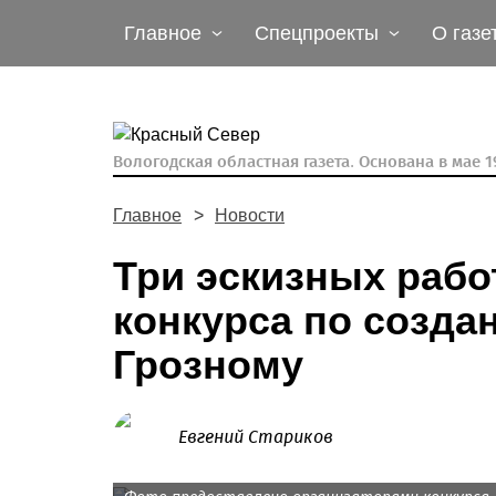
Главное
Спецпроекты
О газе
Вологодская областная газета.
Основана в мае 19
Главное
Новости
Три эскизных раб
конкурса по созда
Грозному
Евгений Стариков