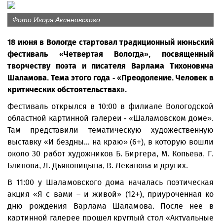
Фото Игоря Аксеновского
18 июня в Вологде стартовал традиционный июньский
фестиваль «Четвертая Вологда», посвященный
творчеству поэта и писателя Варлама Тихоновича
Шаламова. Тема этого года - «Преодоление. Человек в
критических обстоятельствах».
Фестиваль открылся в 10:00 в филиале Вологодской
областной картинной галереи - «Шаламовском доме».
Там представили тематическую художественную
выставку «И бездны… на краю» (6+), в которую вошли
около 30 работ художников Б. Биргера, М. Копьева, Г.
Блинова, Л. Дьяконицына, В. Леканова и других.
В 11:00 у Шаламовского дома началась поэтическая
акция «Я с вами – и живой» (12+), приуроченная ко
дню рождения Варлама Шаламова. После нее в
картинной галерее прошел круглый стол «Актуальные