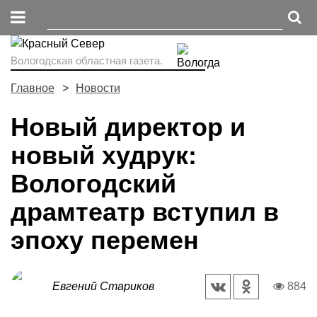
Вологодская областная газета.
Главное
Новости
Новый директор и
новый худрук:
Вологодский
драмтеатр вступил в
эпоху перемен
Евгений Стариков
884