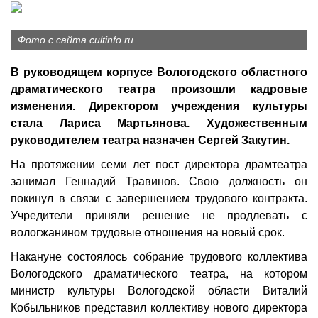
Фото с сайта cultinfo.ru
В руководящем корпусе Вологодского областного
драматического театра произошли кадровые
изменения. Директором учреждения культуры
стала Лариса Мартьянова. Художественным
руководителем театра назначен Сергей Закутин.
На протяжении семи лет пост директора драмтеатра
занимал Геннадий Травинов. Свою должность он
покинул в связи с завершением трудового контракта.
Учредители приняли решение не продлевать с
вологжанином трудовые отношения на новый срок.
Накануне состоялось собрание трудового коллектива
Вологодского драматического театра, на котором
министр культуры Вологодской области Виталий
Кобыльников представил коллективу нового директора