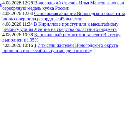
4.08.2026 12:28
Вологодский стрелок Илья Марсов завоевал
ко
серебряную медаль кубка России
4.08.2026 12:04
Санитарная авиация Вологодской области за
июль совершила рекордные 45 вылетов
4.08.2026 11:34
В Кириллове приступили к масштабному
ремонту улицы Ленина на средства областного бюджета
4.08.2026 10:38
Капитальный ремонт моста через Вытегру
выполнен на 95%
4.08.2026 10:16
1,7 тысячи жителей Вологодского округа
прошли в июле мобильную меддиагностику