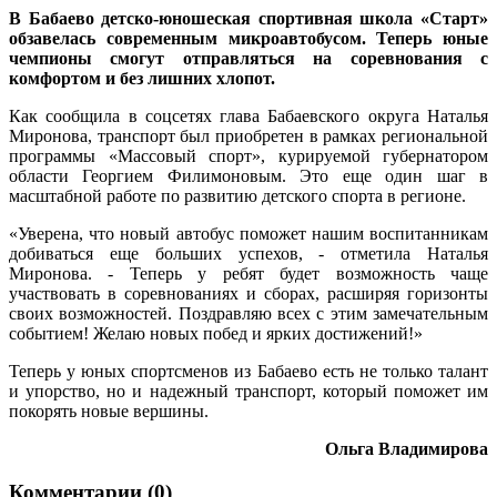
В Бабаево детско-юношеская спортивная школа «Старт»
обзавелась современным микроавтобусом. Теперь юные
чемпионы смогут отправляться на соревнования с
комфортом и без лишних хлопот.
Как сообщила в соцсетях глава Бабаевского округа Наталья
Миронова, транспорт был приобретен в рамках региональной
программы «Массовый спорт», курируемой губернатором
области Георгием Филимоновым. Это еще один шаг в
масштабной работе по развитию детского спорта в регионе.
«Уверена, что новый автобус поможет нашим воспитанникам
добиваться еще больших успехов, - отметила Наталья
Миронова. - Теперь у ребят будет возможность чаще
участвовать в соревнованиях и сборах, расширяя горизонты
своих возможностей. Поздравляю всех с этим замечательным
событием! Желаю новых побед и ярких достижений!»
Теперь у юных спортсменов из Бабаево есть не только талант
и упорство, но и надежный транспорт, который поможет им
покорять новые вершины.
Ольга Владимирова
Комментарии (0)