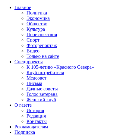
Главное
Политика
Экономика
Общество
Культура
Происшествия
Спорт
Фоторепортаж
Видео
Только на сайте
Спецпроекты
К 105-летию «Красного Севера»
Клуб потребителя
Медсовет
Письма
Дачные советы
Голос ветерана
Женский клуб
О газете
История
Редакция
Контакты
Рекламодателям
Подписка