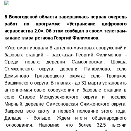
В Вологодской области завершилась первая очередь
работ по программе «Устранение цифрового
неравенства 2.0». Об этом сообщил в своем телеграм-
канале глава региона Георгий Филимонов.
«Уже смонтировали 8 антенно-мачтовых сооружений и
базовых станций, - рассказал Георгий Филимонов. -
Среди новых: деревни Самсоновская, Шокша
Сямженского округа; деревня Панфилово, село
Демьяново Грязовецкого округа; село Троицкое
Вашкинского округа. В планах - до 31 марта установить
антенно-мачтовые сооружения и базовые станции в
селе Старое Междуреченского округа и поселке
Мирный, деревне Самсоновская Сямженского округа.
Закроем всю квоту в первой половине этого года.
Дальше - больше. Ждем итоги общенародного
голосования. Напомню, что более 32,5 тысячи