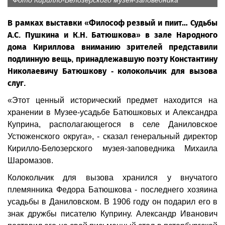
Фото Кирилло-Белозерского музея-заповедника
В рамках выставки «Философ резвый и пиит… Судьбы
А.С. Пушкина и К.Н. Батюшкова» в зале Народного
дома Кириллова вниманию зрителей представили
подлинную вещь, принадлежавшую поэту Константину
Николаевичу Батюшкову - колокольчик для вызова
слуг.
«Этот ценный исторический предмет находится на
хранении в Музее-усадьбе Батюшковых и Александра
Куприна, располагающегося в селе Даниловское
Устюженского округа», - сказал генеральный директор
Кирилло-Белозерского музея-заповедника Михаила
Шаромазов.
Колокольчик для вызова хранился у внучатого
племянника Федора Батюшкова - последнего хозяина
усадьбы в Даниловском. В 1906 году он подарил его в
знак дружбы писателю Куприну. Александр Иванович