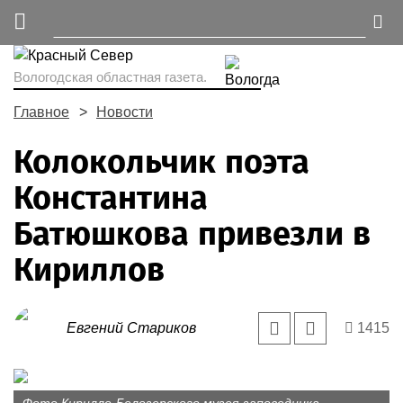
Вологодская областная газета.
Главное
Новости
Колокольчик поэта
Константина
Батюшкова привезли в
Кириллов
Евгений Стариков
1415