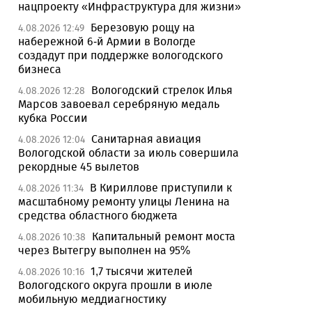
нацпроекту «Инфраструктура для жизни»
Березовую рощу на
4.08.2026 12:49
набережной 6-й Армии в Вологде
создадут при поддержке вологодского
бизнеса
Вологодский стрелок Илья
4.08.2026 12:28
Марсов завоевал серебряную медаль
кубка России
Санитарная авиация
4.08.2026 12:04
Вологодской области за июль совершила
рекордные 45 вылетов
В Кириллове приступили к
4.08.2026 11:34
масштабному ремонту улицы Ленина на
средства областного бюджета
Капитальный ремонт моста
4.08.2026 10:38
через Вытегру выполнен на 95%
1,7 тысячи жителей
4.08.2026 10:16
Вологодского округа прошли в июле
мобильную меддиагностику