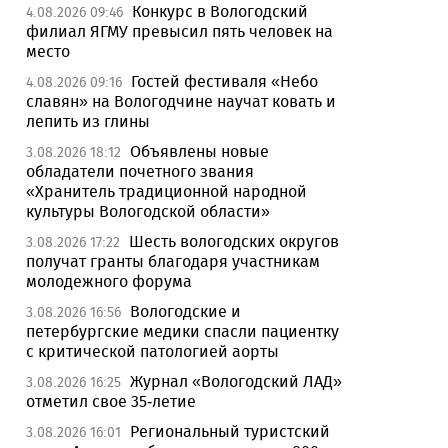
Конкурс в Вологодский
4.08.2026 09:46
филиал ЯГМУ превысил пять человек на
место
Гостей фестиваля «Небо
4.08.2026 09:16
славян» на Вологодчине научат ковать и
лепить из глины
Объявлены новые
3.08.2026 18:12
обладатели почетного звания
«Хранитель традиционной народной
культуры Вологодской области»
Шесть вологодских округов
3.08.2026 17:22
получат гранты благодаря участникам
молодежного форума
Вологодские и
3.08.2026 16:56
петербургские медики спасли пациентку
с критической патологией аорты
Журнал «Вологодский ЛАД»
3.08.2026 16:25
отметил свое 35-летие
Региональный туристский
3.08.2026 16:01