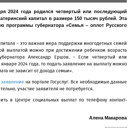
аря 2024 года родился четвертый или последующий
атеринский капитал в размере 150 тысяч рублей. Эта
ью программы губернатора «Семья – оплот Русского
питала – это важная мера поддержки многодетных семей
ной выплатой можно при достижении ребенком возраста
губернатора Александр Ершов. – Если четвертый или
январе 2024 года, то подать заявление на выплату можно
ата не зависит от дохода семьи».
ь
заявление
на портале Госуслуг. Все необходимые данные
ельно, участие заявителя не потребуется.
ть в Центре социальных выплат по телефону контакт-
Алена Макарова