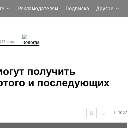
те
Рекламодателям
Подписка
Другое
17 года.
могут получить
ртого и последующих
1027