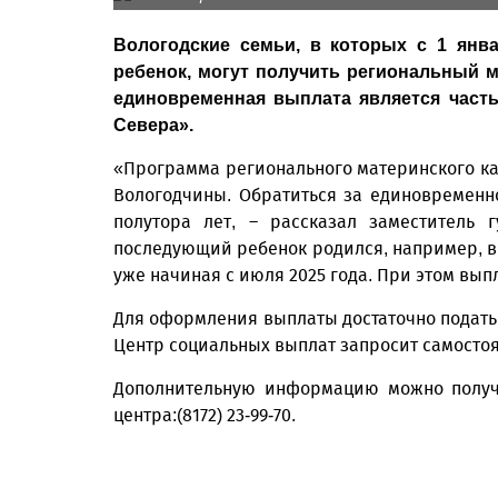
Вологодские семьи, в которых с 1 янв
ребенок, могут получить региональный м
единовременная выплата является част
Севера».
«Программа регионального материнского ка
Вологодчины. Обратиться за единовремен
полутора лет, – рассказал заместитель 
последующий ребенок родился, например, в 
уже начиная с июля 2025 года. При этом выпл
Для оформления выплаты достаточно подат
Центр социальных выплат запросит самостоят
Дополнительную информацию можно получи
центра:(8172) 23-99-70.