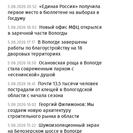
«Единая Россия» получила
5.08.2026 20:52
первое место в бюллетене на выборах в
Госдуму
Новый офис МФЦ открылся
5.08.2026 18:03
в заречной части Вологды
В Вологде завершены
5.08.2026 17:17
работы по благоустройству на 18
дворовых территориях
Осановская роща в Вологде
5.08.2026 16:50
стала современным парком с
«есенинской» душой
Почти 13,5 тысячи человек
5.08.2026 16:41
пострадали от клещей в Вологодской
области с начала сезона
Георгий Филимонов: Мы
5.08.2026 16:02
создаем новую архитектуру
строительного рынка в области
Шумоизоляционный экран
5.08.2026 15:22
на Белозерском шоссе в Вологде