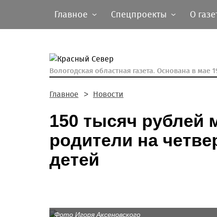
Главное
Спецпроекты
О газе
Вологодская областная газета.
Основана в мае 19
Главное
Новости
150 тысяч рублей 
родители на четве
детей
Фото Игоря Аксеновского