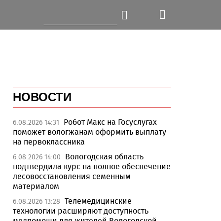
НОВОСТИ
Робот Макс на Госуслугах
6.08.2026 14:31
поможет вологжанам оформить выплату
на первоклассника
Вологодская область
6.08.2026 14:00
подтвердила курс на полное обеспечение
лесовосстановления семенным
материалом
Телемедицинские
6.08.2026 13:28
технологии расширяют доступность
медпомощи для жителей Вологодской