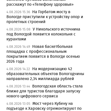
расскажут по «Телефону здоровья»
На Горбатом мосту в
4.08.2026 15:36
Вологде приступили к устройству опор и
пролетных строений
У Никольского источника
4.08.2026 15:08
под Вологдой появится колокольня с
курантами
Новая баскетбольная
4.08.2026 14:49
площадка с профессиональным
покрытием появится в Вологде осенью
2026 года
На модернизацию 42
4.08.2026 14:22
образовательных объектов Вологодчины
направлено 2,34 миллиарда рублей
Вологодская область стала
4.08.2026 13:44
ближе для туристов благодаря запуску
нового цифрового сервиса
Мост через Кубену на
4.08.2026 13:05
подъезде к Харовску отремонтируют по