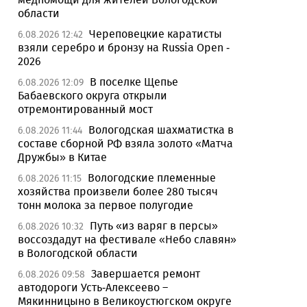
области
Череповецкие каратисты
6.08.2026 12:42
взяли серебро и бронзу на Russia Open -
2026
В поселке Щепье
6.08.2026 12:09
Бабаевского округа открыли
отремонтированный мост
Вологодская шахматистка в
6.08.2026 11:44
составе сборной РФ взяла золото «Матча
Дружбы» в Китае
Вологодские племенные
6.08.2026 11:15
хозяйства произвели более 280 тысяч
тонн молока за первое полугодие
Путь «из варяг в персы»
6.08.2026 10:32
воссоздадут на фестивале «Небо славян»
в Вологодской области
Завершается ремонт
6.08.2026 09:58
автодороги Усть-Алексеево –
Мякинницыно в Великоустюгском округе