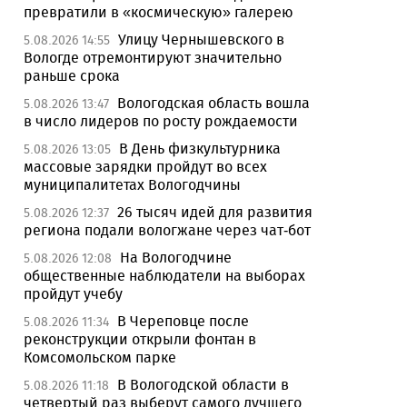
превратили в «космическую» галерею
Улицу Чернышевского в
5.08.2026 14:55
Вологде отремонтируют значительно
раньше срока
Вологодская область вошла
5.08.2026 13:47
в число лидеров по росту рождаемости
В День физкультурника
5.08.2026 13:05
массовые зарядки пройдут во всех
муниципалитетах Вологодчины
26 тысяч идей для развития
5.08.2026 12:37
региона подали вологжане через чат-бот
На Вологодчине
5.08.2026 12:08
общественные наблюдатели на выборах
пройдут учебу
В Череповце после
5.08.2026 11:34
реконструкции открыли фонтан в
Комсомольском парке
В Вологодской области в
5.08.2026 11:18
четвертый раз выберут самого лучшего