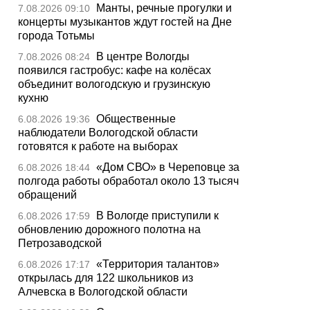
Манты, речные прогулки и
7.08.2026 09:10
концерты музыкантов ждут гостей на Дне
города Тотьмы
В центре Вологды
7.08.2026 08:24
появился гастробус: кафе на колёсах
объединит вологодскую и грузинскую
кухню
Общественные
6.08.2026 19:36
наблюдатели Вологодской области
готовятся к работе на выборах
«Дом СВО» в Череповце за
6.08.2026 18:44
полгода работы обработал около 13 тысяч
обращений
В Вологде приступили к
6.08.2026 17:59
обновлению дорожного полотна на
Петрозаводской
«Территория талантов»
6.08.2026 17:17
открылась для 122 школьников из
Алчевска в Вологодской области