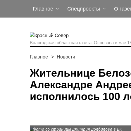
Главное
Спецпроекты
О газе
Вологодская областная газета.
Основана в мае 19
Главное
Новости
Жительнице Белозе
Александре Андре
исполнилось 100 л
Фото со страницы Дмитрия Долбилова в ВК