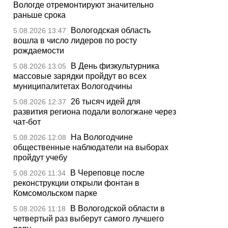
Вологде отремонтируют значительно
раньше срока
Вологодская область
5.08.2026 13:47
вошла в число лидеров по росту
рождаемости
В День физкультурника
5.08.2026 13:05
массовые зарядки пройдут во всех
муниципалитетах Вологодчины
26 тысяч идей для
5.08.2026 12:37
развития региона подали вологжане через
чат-бот
На Вологодчине
5.08.2026 12:08
общественные наблюдатели на выборах
пройдут учебу
В Череповце после
5.08.2026 11:34
реконструкции открыли фонтан в
Комсомольском парке
В Вологодской области в
5.08.2026 11:18
четвертый раз выберут самого лучшего