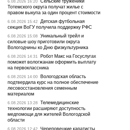
Сельские труженики
6.08.2026 16:20
Тотемского округа получат жилье с
правом выкупа за один процент стоимости
Детская футбольная
6.08.2026 15:42
секция ВоГУ получила поддержку РФС
Уникальный трейл и
6.08.2026 15:08
силовые шоу приготовили округа
Вологодчины ко Дню физкультурника
Робот Макс на Госуслугах
6.08.2026 14:31
поможет вологжанам оформить выплату
на первоклассника
Вологодская область
6.08.2026 14:00
подтвердила курс на полное обеспечение
лесовосстановления семенным
материалом
Телемедицинские
6.08.2026 13:28
технологии расширяют доступность
медпомощи для жителей Вологодской
области
Череповецкие каратисты
6.08.2026 12:42