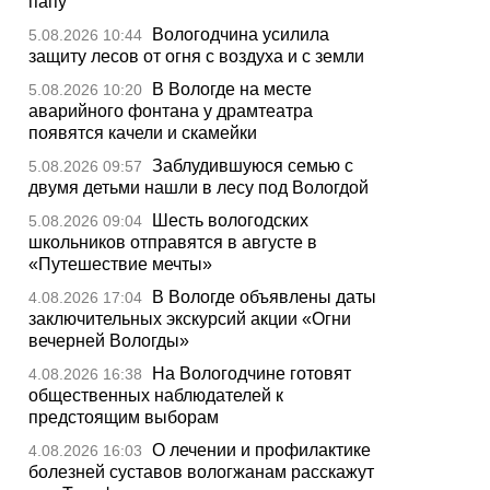
папу
Вологодчина усилила
5.08.2026 10:44
защиту лесов от огня с воздуха и с земли
В Вологде на месте
5.08.2026 10:20
аварийного фонтана у драмтеатра
появятся качели и скамейки
Заблудившуюся семью с
5.08.2026 09:57
двумя детьми нашли в лесу под Вологдой
Шесть вологодских
5.08.2026 09:04
школьников отправятся в августе в
«Путешествие мечты»
В Вологде объявлены даты
4.08.2026 17:04
заключительных экскурсий акции «Огни
вечерней Вологды»
На Вологодчине готовят
4.08.2026 16:38
общественных наблюдателей к
предстоящим выборам
О лечении и профилактике
4.08.2026 16:03
болезней суставов вологжанам расскажут