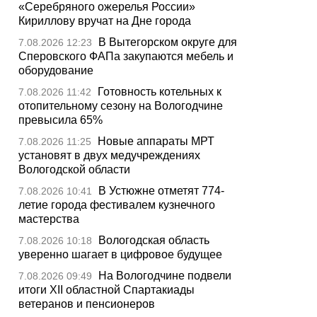
«Серебряного ожерелья России»
Кириллову вручат на Дне города
В Вытегорском округе для
7.08.2026 12:23
Сперовского ФАПа закупаются мебель и
оборудование
Готовность котельных к
7.08.2026 11:42
отопительному сезону на Вологодчине
превысила 65%
Новые аппараты МРТ
7.08.2026 11:25
установят в двух медучреждениях
Вологодской области
В Устюжне отметят 774-
7.08.2026 10:41
летие города фестивалем кузнечного
мастерства
Вологодская область
7.08.2026 10:18
уверенно шагает в цифровое будущее
На Вологодчине подвели
7.08.2026 09:49
итоги XII областной Спартакиады
ветеранов и пенсионеров