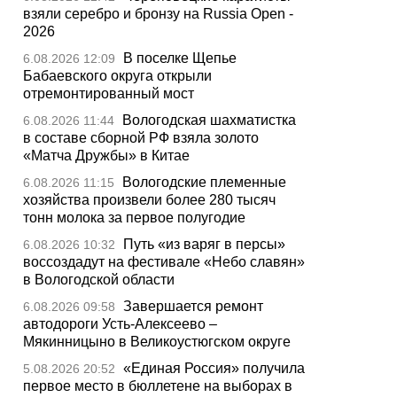
взяли серебро и бронзу на Russia Open -
2026
В поселке Щепье
6.08.2026 12:09
Бабаевского округа открыли
отремонтированный мост
Вологодская шахматистка
6.08.2026 11:44
в составе сборной РФ взяла золото
«Матча Дружбы» в Китае
Вологодские племенные
6.08.2026 11:15
хозяйства произвели более 280 тысяч
тонн молока за первое полугодие
Путь «из варяг в персы»
6.08.2026 10:32
воссоздадут на фестивале «Небо славян»
в Вологодской области
Завершается ремонт
6.08.2026 09:58
автодороги Усть-Алексеево –
Мякинницыно в Великоустюгском округе
«Единая Россия» получила
5.08.2026 20:52
первое место в бюллетене на выборах в