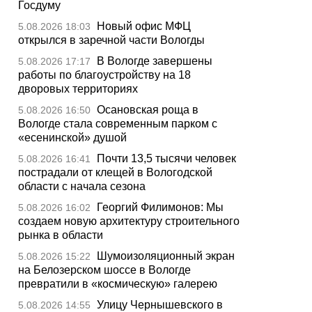
Госдуму
Новый офис МФЦ
5.08.2026 18:03
открылся в заречной части Вологды
В Вологде завершены
5.08.2026 17:17
работы по благоустройству на 18
дворовых территориях
Осановская роща в
5.08.2026 16:50
Вологде стала современным парком с
«есенинской» душой
Почти 13,5 тысячи человек
5.08.2026 16:41
пострадали от клещей в Вологодской
области с начала сезона
Георгий Филимонов: Мы
5.08.2026 16:02
создаем новую архитектуру строительного
рынка в области
Шумоизоляционный экран
5.08.2026 15:22
на Белозерском шоссе в Вологде
превратили в «космическую» галерею
Улицу Чернышевского в
5.08.2026 14:55