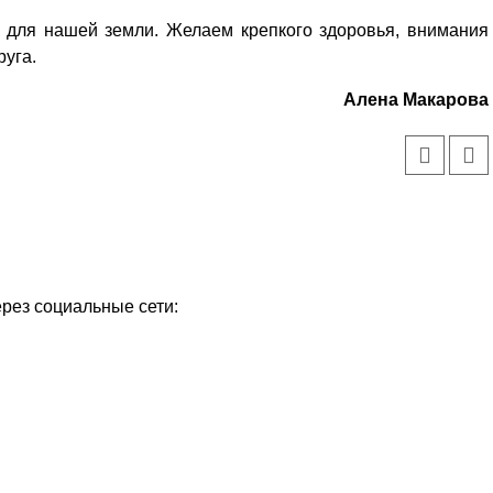
и для нашей земли. Желаем крепкого здоровья, внимания
руга.
Алена Макарова
ерез социальные сети: