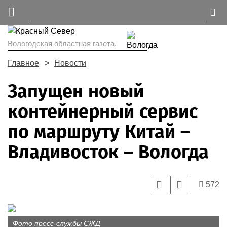
Вологодская областная газета.
Главное
Новости
Запущен новый
контейнерный сервис
по маршруту Китай –
Владивосток – Вологда
572
Фото пресс-службы СЖД