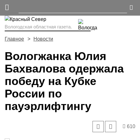
Вологодская областная газета.
Главное
Новости
Вологжанка Юлия
Бахвалова одержала
победу на Кубке
России по
пауэрлифтингу
610