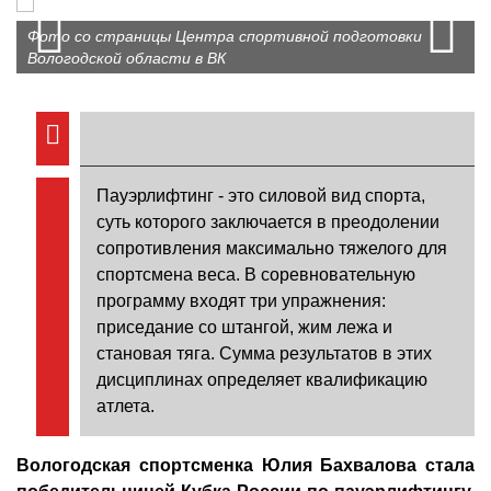
Prev
N
Фото со страницы Центра спортивной подготовки
Вологодской области в ВК
Пауэрлифтинг - это силовой вид спорта,
суть которого заключается в преодолении
сопротивления максимально тяжелого для
спортсмена веса. В соревновательную
программу входят три упражнения:
приседание со штангой, жим лежа и
становая тяга. Сумма результатов в этих
дисциплинах определяет квалификацию
атлета.
Вологодская спортсменка Юлия Бахвалова стала