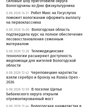
силовые шоу приготовили округа
Вологодчины ко Дню физкультурника
Робот Макс на Госуслугах
6.08.2026 14:31
поможет вологжанам оформить выплату
на первоклассника
Вологодская область
6.08.2026 14:00
подтвердила курс на полное обеспечение
лесовосстановления семенным
материалом
Телемедицинские
6.08.2026 13:28
технологии расширяют доступность
медпомощи для жителей Вологодской
области
Череповецкие каратисты
6.08.2026 12:42
взяли серебро и бронзу на Russia Open -
2026
В поселке Щепье
6.08.2026 12:09
Бабаевского округа открыли
отремонтированный мост
Вологодская шахматистка в
6.08.2026 11:44