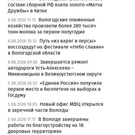
составе сборной РФ взяла золото «Матча
Дружбы» в Китае
Вологодские племенные
6.08.2026 11:15
хозяйства произвели более 280 тысяч
тонн молока за первое полугодие
Путь «из варяг в персы»
6.08.2026 10:32
воссоздадут на фестивале «Небо славян»
в Вологодской области
Завершается ремонт
6.08.2026 09:58
автодороги Усть-Алексеево –
Мякинницыно в Великоустюгском округе
«Единая Россия» получила
5.08.2026 20:52
первое место в бюллетене на выборах в
Госдуму
Новый офис МФЦ открылся
5.08.2026 18:03
в заречной части Вологды
В Вологде завершены
5.08.2026 17:17
работы по благоустройству на 18
дворовых территориях