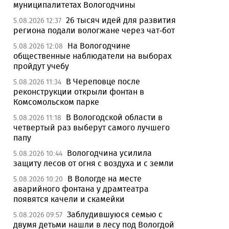
муниципалитетах Вологодчины
26 тысяч идей для развития
5.08.2026 12:37
региона подали вологжане через чат-бот
На Вологодчине
5.08.2026 12:08
общественные наблюдатели на выборах
пройдут учебу
В Череповце после
5.08.2026 11:34
реконструкции открыли фонтан в
Комсомольском парке
В Вологодской области в
5.08.2026 11:18
четвертый раз выберут самого лучшего
папу
Вологодчина усилила
5.08.2026 10:44
защиту лесов от огня с воздуха и с земли
В Вологде на месте
5.08.2026 10:20
аварийного фонтана у драмтеатра
появятся качели и скамейки
Заблудившуюся семью с
5.08.2026 09:57
двумя детьми нашли в лесу под Вологдой