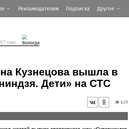
те
Рекламодателям
Подписка
Другое
17 года.
ина Кузнецова вышла в
индзя. Дети» на СТС
629