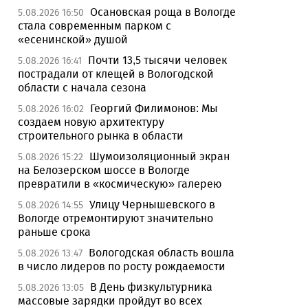
Осановская роща в Вологде
5.08.2026 16:50
стала современным парком с
«есенинской» душой
Почти 13,5 тысячи человек
5.08.2026 16:41
пострадали от клещей в Вологодской
области с начала сезона
Георгий Филимонов: Мы
5.08.2026 16:02
создаем новую архитектуру
строительного рынка в области
Шумоизоляционный экран
5.08.2026 15:22
на Белозерском шоссе в Вологде
превратили в «космическую» галерею
Улицу Чернышевского в
5.08.2026 14:55
Вологде отремонтируют значительно
раньше срока
Вологодская область вошла
5.08.2026 13:47
в число лидеров по росту рождаемости
В День физкультурника
5.08.2026 13:05
массовые зарядки пройдут во всех