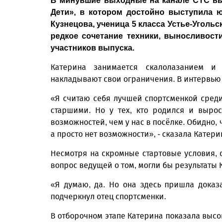
В минувшие выходные на канале СТС вы
Дети», в котором достойно выступила ю
Кузнецова, ученица 5 класса Устье-Угол
редкое сочетание техники, выносливости
участников выпуска.
Катерина занимается скалолазанием и
накладывают свои ограничения. В интервью
«Я считаю себя лучшей спортсменкой среди
старшими. Но у тех, кто родился и вырос
возможностей, чем у нас в посёлке. Обидно, 
а просто нет возможности», - сказала Катери
Несмотря на скромные стартовые условия, с
вопрос ведущей о том, могли бы результаты 
«Я думаю, да. Но она здесь пришла доказат
подчеркнул отец спортсменки.
В отборочном этапе Катерина показала высо