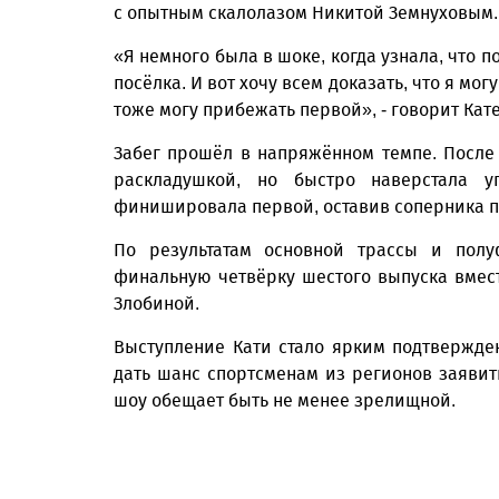
с опытным скалолазом Никитой Земнуховым. 
«Я немного была в шоке, когда узнала, что 
посёлка. И вот хочу всем доказать, что я мог
тоже могу прибежать первой», - говорит Кат
Забег прошёл в напряжённом темпе. После 
раскладушкой, но быстро наверстала у
финишировала первой, оставив соперника п
По результатам основной трассы и полу
финальную четвёрку шестого выпуска вме
Злобиной.
Выступление Кати стало ярким подтвержден
дать шанс спортсменам из регионов заявит
шоу обещает быть не менее зрелищной.