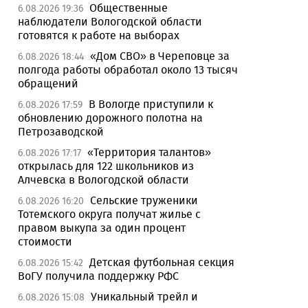
Общественные
6.08.2026 19:36
наблюдатели Вологодской области
готовятся к работе на выборах
«Дом СВО» в Череповце за
6.08.2026 18:44
полгода работы обработал около 13 тысяч
обращений
В Вологде приступили к
6.08.2026 17:59
обновлению дорожного полотна на
Петрозаводской
«Территория талантов»
6.08.2026 17:17
открылась для 122 школьников из
Алчевска в Вологодской области
Сельские труженики
6.08.2026 16:20
Тотемского округа получат жилье с
правом выкупа за один процент
стоимости
Детская футбольная секция
6.08.2026 15:42
ВоГУ получила поддержку РФС
Уникальный трейл и
6.08.2026 15:08