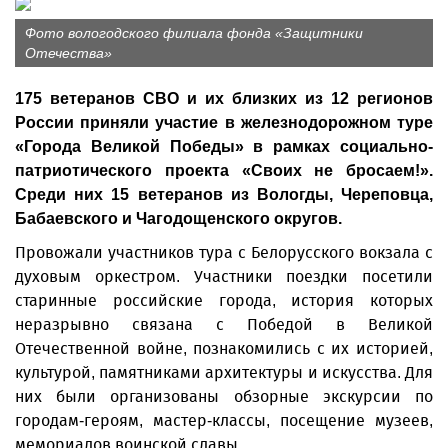
Фото вологодского филиала фонда «Защитники
Отечества»
175 ветеранов СВО и их близких из 12 регионов
России приняли участие в железнодорожном туре
«Города Великой Победы» в рамках социально-
патриотического проекта «Своих не бросаем!».
Среди них 15 ветеранов из Вологды, Череповца,
Бабаевского и Чагодощенского округов.
Провожали участников тура с Белорусского вокзала с
духовым оркестром. Участники поездки посетили
старинные российские города, история которых
неразрывно связана с Победой в Великой
Отечественной войне, познакомились с их историей,
культурой, памятниками архитектуры и искусства. Для
них были организованы обзорные экскурсии по
городам-героям, мастер-классы, посещение музеев,
мемориалов воинской славы.