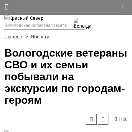
Вологодская областная газета.
Главное
Новости
Вологодские ветераны
СВО и их семьи
побывали на
экскурсии по городам-
героям
1120