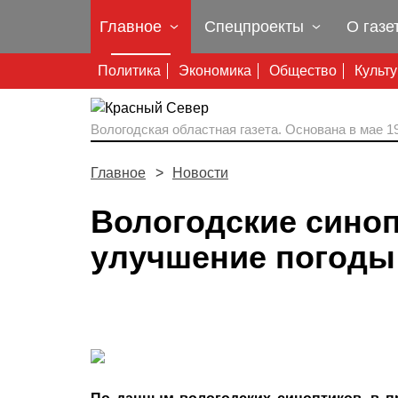
Главное
Спецпроекты
О газе
Политика
Экономика
Общество
Культ
Вологодская областная газета.
Основана в мае 19
Главное
Новости
Вологодские сино
улучшение погоды