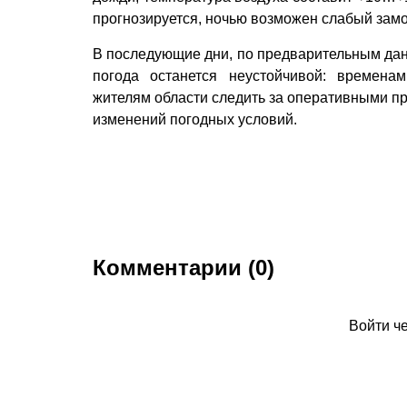
прогнозируется, ночью возможен слабый замо
В последующие дни, по предварительным дан
погода останется неустойчивой: времена
жителям области следить за оперативными п
изменений погодных условий.
Комментарии (0)
Войти ч