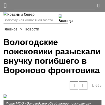
Вологодская областная газета.
Главное
Новости
Вологодские
поисковики разыскали
внучку погибшего в
Вороново фронтовика
665
Фото МОО «Вологодское объединение поисковиков»