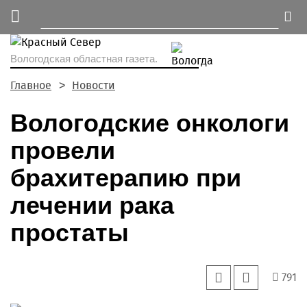
Вологодская областная газета.
Главное
Новости
Вологодские онкологи
провели
брахитерапию при
лечении рака
простаты
791