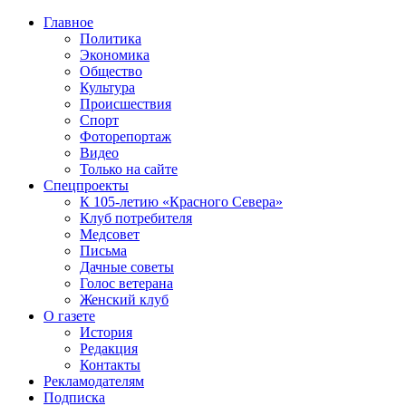
Главное
Политика
Экономика
Общество
Культура
Происшествия
Спорт
Фоторепортаж
Видео
Только на сайте
Спецпроекты
К 105-летию «Красного Севера»
Клуб потребителя
Медсовет
Письма
Дачные советы
Голос ветерана
Женский клуб
О газете
История
Редакция
Контакты
Рекламодателям
Подписка