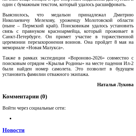
один с бумажным текстом, который удалось расшифровать.
Выяснилось, что медальон принадлежал Дмитрию
Николаевичу Мелехову, уроженцу Молотовской области
(ныне – Пермский край). Поисковикам удалось установить
связь с правнуком красноармейца, который проживает в
Санкт-Петербурге. Он примет участие в торжественной
церемонии перезахоронения воинов. Она пройдет 8 мая на
мемориале «Новая Малукса».
Также в рамках экспедиции «Вороново-2026» совместно с
поисковым отрядом «Крылья Родины» на месте падения Ил-2
были найден номер самолета. Это позволит в будущем
установить фамилии отважного экипажа.
Наталья Лукова
Комментарии (0)
Войти через социальные сети:
Новости