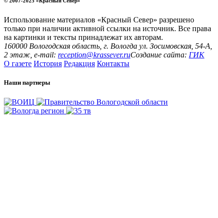
© 2007-2025 «Красный Север»
Использование материалов «Красный Север» разрешено
только при наличии активной ссылки на источник. Все права
на картинки и тексты принадлежат их авторам.
160000 Вологодская область, г. Вологда ул. Зосимовская, 54-А,
2 этаж, e-mail:
reception@krassever.ru
Создание сайта:
ГИК
О газете
История
Редакция
Контакты
Наши партнеры