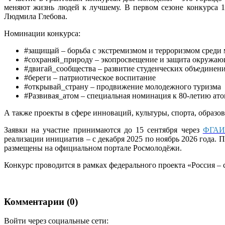
меняют жизнь людей к лучшему. В первом сезоне конкурса 
Людмила Глебова.
Номинации конкурса:
#защищай – борьба с экстремизмом и терроризмом среди
#сохраняй_природу – экопросвещение и защита окружаю
#двигай_сообщества – развитие студенческих объединен
#береги – патриотическое воспитание
#открывай_страну – продвижение молодежного туризма
#Развивая_атом – специальная номинация к 80-летию ат
А также проекты в сфере инноваций, культуры, спорта, образ
Заявки на участие принимаются до 15 сентября через
ФГАИ
реализации инициатив – с декабря 2025 по ноябрь 2026 года.
размещены на официальном портале Росмолодёжи.
Конкурс проводится в рамках федерального проекта «Россия –
Комментарии (0)
Войти через социальные сети: