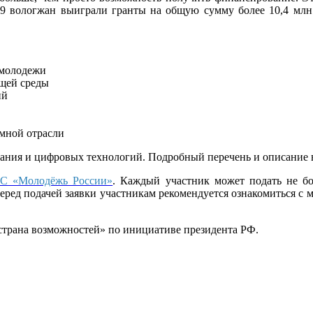
19 вологжан выиграли гранты на общую сумму более 10,4 млн
 молодежи
щей среды
ий
омной отрасли
ования и цифровых технологий. Подробный перечень и описание
С «Молодёжь России»
. Каждый участник может подать не б
 Перед подачей заявки участникам рекомендуется ознакомиться с
 страна возможностей» по инициативе президента РФ.