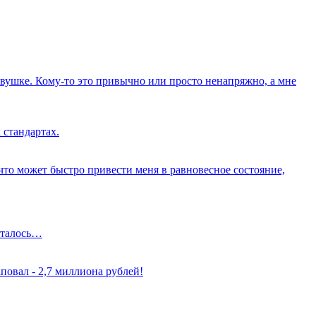
вушке. Кому-то это привычно или просто ненапряжно, а мне
 стандартах.
о что может быстро привести меня в равновесное состояние,
осталось…
повал - 2,7 миллиона рублей!