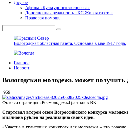
Другое
Афиша «Культурного экспресса»
Дополненная реальность «КС Живая газета»
Правовая помощь
Вологодская областная газета.
Основана в мае 1917 года.
Главное
Новости
Вологодская молодежь может получить д
959
Фото со страницы «Росмолодежь.Гранты» в ВК
Стартовал второй сезон Всероссийского конкурса молодежн
миллиона рублей на реализацию своих идей.
«Участие в грантовых конкурсах для молодежи – это гораздо