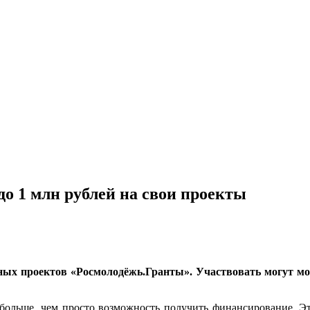
о 1 млн рублей на свои проекты
ых проектов «Росмолодёжь.Гранты». Участвовать могут моло
 больше, чем просто возможность получить финансирование. Э