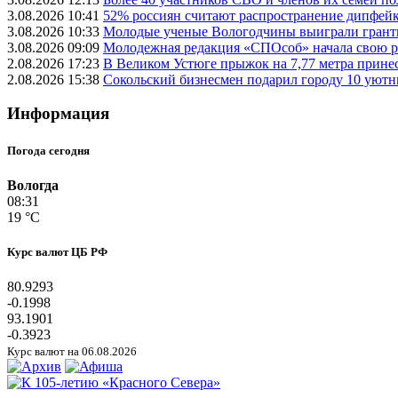
3.08.2026 10:41
52% россиян считают распространение дипфей
3.08.2026 10:33
Молодые ученые Вологодчины выиграли гранты
3.08.2026 09:09
Молодежная редакция «СПОсоб» начала свою р
2.08.2026 17:23
В Великом Устюге прыжок на 7,77 метра прин
2.08.2026 15:38
Сокольский бизнесмен подарил городу 10 уютн
Информация
Погода сегодня
Вологда
08:31
19 °C
Курс валют ЦБ РФ
80.9293
-0.1998
93.1901
-0.3923
Курс валют на 06.08.2026