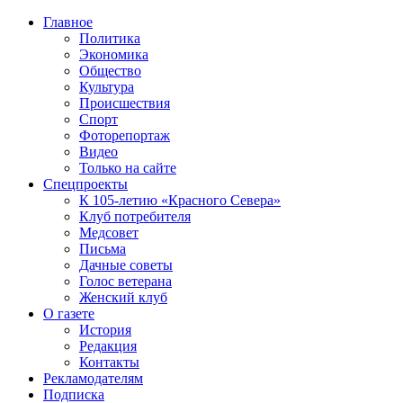
Главное
Политика
Экономика
Общество
Культура
Происшествия
Спорт
Фоторепортаж
Видео
Только на сайте
Спецпроекты
К 105-летию «Красного Севера»
Клуб потребителя
Медсовет
Письма
Дачные советы
Голос ветерана
Женский клуб
О газете
История
Редакция
Контакты
Рекламодателям
Подписка