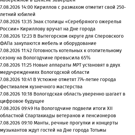
7.08.2026 14:00
Кириллов с размахом отметит свой 250-
летний юбилей
7.08.2026 13:35
Знак столицы «Серебряного ожерелья
России» Кириллову вручат на Дне города
7.08.2026 12:23
В Вытегорском округе для Сперовского
ФАПа закупаются мебель и оборудование
7.08.2026 11:42
Готовность котельных к отопительному
сезону на Вологодчине превысила 65%
7.08.2026 11:25
Новые аппараты МРТ установят в двух
медучреждениях Вологодской области
7.08.2026 10:41
В Устюжне отметят 774-летие города
фестивалем кузнечного мастерства
7.08.2026 10:18
Вологодская область уверенно шагает в
цифровое будущее
7.08.2026 09:49
На Вологодчине подвели итоги XII
областной Спартакиады ветеранов и пенсионеров
7.08.2026 09:10
Манты, речные прогулки и концерты
музыкантов ждут гостей на Дне города Тотьмы