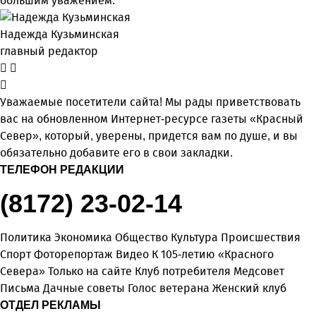
большим уважением.
Надежда Кузьминская
главный редактор
Уважаемые посетители сайта! Мы рады приветствовать
вас на обновленном Интернет-ресурсе газеты «Красный
Север», который, уверены, придется вам по душе, и вы
обязательно добавите его в свои закладки.
ТЕЛЕФОН РЕДАКЦИИ
(8172) 23-02-14
Политика
Экономика
Общество
Культура
Происшествия
Спорт
Фоторепортаж
Видео
К 105-летию «Красного
Севера»
Только на сайте
Клуб потребителя
Медсовет
Письма
Дачные советы
Голос ветерана
Женский клуб
ОТДЕЛ РЕКЛАМЫ