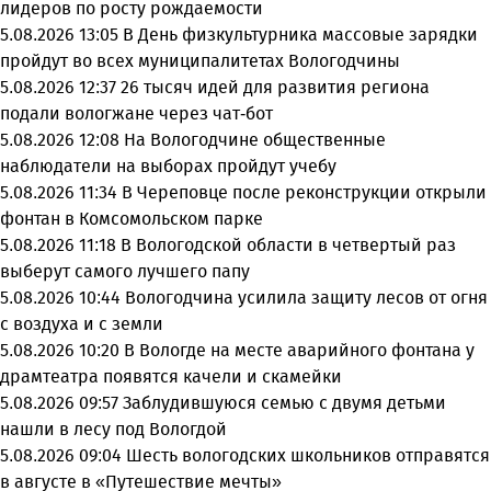
лидеров по росту рождаемости
5.08.2026 13:05
В День физкультурника массовые зарядки
пройдут во всех муниципалитетах Вологодчины
5.08.2026 12:37
26 тысяч идей для развития региона
подали вологжане через чат-бот
5.08.2026 12:08
На Вологодчине общественные
наблюдатели на выборах пройдут учебу
5.08.2026 11:34
В Череповце после реконструкции открыли
фонтан в Комсомольском парке
5.08.2026 11:18
В Вологодской области в четвертый раз
выберут самого лучшего папу
5.08.2026 10:44
Вологодчина усилила защиту лесов от огня
с воздуха и с земли
5.08.2026 10:20
В Вологде на месте аварийного фонтана у
драмтеатра появятся качели и скамейки
5.08.2026 09:57
Заблудившуюся семью с двумя детьми
нашли в лесу под Вологдой
5.08.2026 09:04
Шесть вологодских школьников отправятся
в августе в «Путешествие мечты»