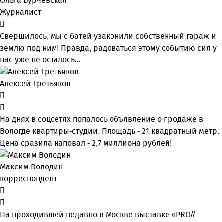
Ольга Бурчевская
Журналист
Свершилось, мы с батей узаконили собственный гараж и
землю под ним! Правда, радоваться этому событию сил у
нас уже не осталось…
Алексей Третьяков
На днях в соцсетях попалось объявление о продаже в
Вологде квартиры-студии. Площадь - 21 квадратный метр.
Цена сразила наповал - 2,7 миллиона рублей!
Максим Володин
корреспондент
На проходившей недавно в Мос­кве выставке «PRO//