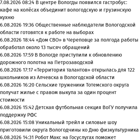
7.08.2026 08:24
В центре Вологды появился гастробус:
кафе на колёсах объединит вологодскую и грузинскую
кухню
6.08.2026 19:36
Общественные наблюдатели Вологодской
области готовятся к работе на выборах
6.08.2026 18:44
«Дом СВО» в Череповце за полгода работы
обработал около 13 тысяч обращений
6.08.2026 17:59
В Вологде приступили к обновлению
дорожного полотна на Петрозаводской
6.08.2026 17:17
«Территория талантов» открылась для 122
школьников из Алчевска в Вологодской области
6.08.2026 16:20
Сельские труженики Тотемского округа
получат жилье с правом выкупа за один процент
стоимости
6.08.2026 15:42
Детская футбольная секция ВоГУ получила
поддержку РФС
6.08.2026 15:08
Уникальный трейл и силовые шоу
приготовили округа Вологодчины ко Дню физкультурника
6.08.2026 14:31
Робот Макс на Госуслугах поможет