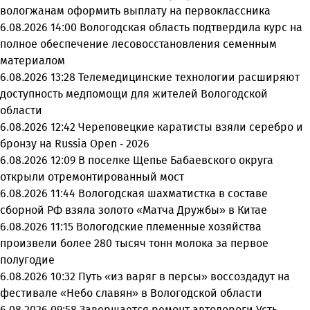
вологжанам оформить выплату на первоклассника
6.08.2026 14:00
Вологодская область подтвердила курс на
полное обеспечение лесовосстановления семенным
материалом
6.08.2026 13:28
Телемедицинские технологии расширяют
доступность медпомощи для жителей Вологодской
области
6.08.2026 12:42
Череповецкие каратисты взяли серебро и
бронзу на Russia Open - 2026
6.08.2026 12:09
В поселке Щепье Бабаевского округа
открыли отремонтированный мост
6.08.2026 11:44
Вологодская шахматистка в составе
сборной РФ взяла золото «Матча Дружбы» в Китае
6.08.2026 11:15
Вологодские племенные хозяйства
произвели более 280 тысяч тонн молока за первое
полугодие
6.08.2026 10:32
Путь «из варяг в персы» воссоздадут на
фестивале «Небо славян» в Вологодской области
6.08.2026 09:58
Завершается ремонт автодороги Усть-