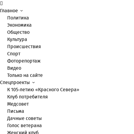
Главное
Политика
Экономика
Общество
Культура
Происшествия
Спорт
Фоторепортаж
Видео
Только на сайте
Спецпроекты
К 105-летию «Красного Севера»
Клуб потребителя
Медсовет
Письма
Дачные советы
Голос ветерана
Женский клуб