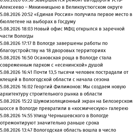
Алексеево – Мякинницыно в Великоустюгском округе
5.08.2026 20:52
«Единая Россия» получила первое место в
бюллетене на выборах в Госдуму
5.08.2026 18:03
Новый офис МФЦ открылся в заречной
части Вологды
5.08.2026 17:17
В Вологде завершены работы по
благоустройству на 18 дворовых территориях
5.08.2026 16:50
Осановская роща в Вологде стала
современным парком с «есенинской» душой
5.08.2026 16:41
Почти 13,5 тысячи человек пострадали от
клещей в Вологодской области с начала сезона
5.08.2026 16:02
Георгий Филимонов: Мы создаем новую
архитектуру строительного рынка в области
5.08.2026 15:22
Шумоизоляционный экран на Белозерском
шоссе в Вологде превратили в «космическую» галерею
5.08.2026 14:55
Улицу Чернышевского в Вологде
отремонтируют значительно раньше срока
5.08.2026 13:47
Вологодская область вошла в число