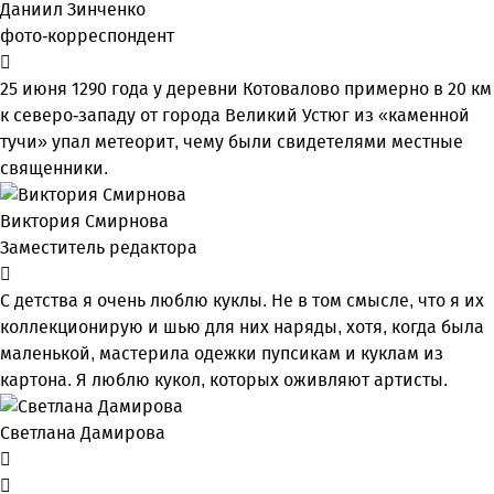
Даниил Зинченко
фото-корреспондент
25 июня 1290 года у деревни Котовалово примерно в 20 км
к северо-западу от города Великий Устюг из «каменной
тучи» упал метеорит, чему были свидетелями местные
священники.
Виктория Смирнова
Заместитель редактора
С детства я очень люблю куклы. Не в том смысле, что я их
коллекционирую и шью для них наряды, хотя, когда была
маленькой, мастерила одежки пупсикам и куклам из
картона. Я люблю кукол, которых оживляют артисты.
Светлана Дамирова