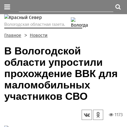
Вологодская областная газета.
Главное
Новости
В Вологодской
области упростили
прохождение ВВК для
маломобильных
участников СВО
1173