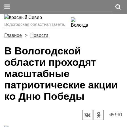
Вологодская областная газета.
Главное
Новости
В Вологодской
области проходят
масштабные
патриотические акции
ко Дню Победы
961