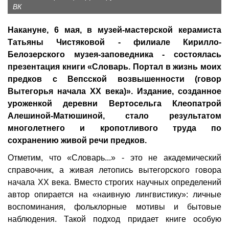
ВК
Накануне, 6 мая, в музей-мастерской керамиста
Татьяны Чистяковой - филиале Кирилло-
Белозерского музея-заповедника - состоялась
презентация книги «Словарь. Портал в жизнь моих
предков с Вепсской возвышенности (говор
Вытегорья начала ХХ века)». Издание, созданное
уроженкой деревни Вертосельга Клеопатрой
Алешиной-Матюшиной, стало результатом
многолетнего и кропотливого труда по
сохранению живой речи предков.
Отметим, что «Словарь...» - это не академический
справочник, а живая летопись вытегорского говора
начала XX века. Вместо строгих научных определений
автор опирается на «наивную лингвистику»: личные
воспоминания, фольклорные мотивы и бытовые
наблюдения. Такой подход придает книге особую