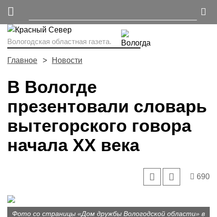
Вологодская областная газета.
Главное
Новости
В Вологде
презентовали словарь
вытегорского говора
начала XX века
690
Фото со страницы «Дом дружбы Вологодской области» в