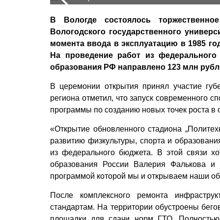
В Вологде состоялось торжественное
Вологодского государственного универси
момента ввода в эксплуатацию в 1985 го
На проведение работ из федерального
образования РФ направлено 123 млн рубл
В церемонии открытия принял участие губ
региона отметил, что запуск современного 
программы по созданию новых точек роста в 
«Открытие обновленного стадиона „Полите
развитию физкультуры, спорта и образован
из федерального бюджета. В этой связи х
образования России Валерия Фалькова и 
программой которой мы и открываем наши об
После комплексного ремонта инфраструк
стандартам. На территории обустроены бего
площадки для сдачи норм ГТО. Полностью