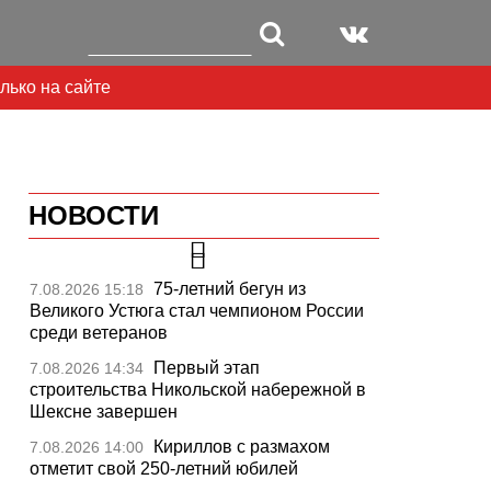
лько на сайте
НОВОСТИ
75-летний бегун из
7.08.2026 15:18
Великого Устюга стал чемпионом России
среди ветеранов
Первый этап
7.08.2026 14:34
строительства Никольской набережной в
Шексне завершен
Кириллов с размахом
7.08.2026 14:00
ext
отметит свой 250-летний юбилей