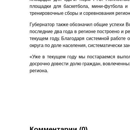
площадки для баскетбола, мини-футбола и 
тренировочные сборы и соревнования регион
Губернатор также обозначил общие успехи Во
последние два года в регионе построено и р
текущем году. Благодаря системной работе
округа по доле населения, систематически з
«Уже в текущем году мы постараемся выпо
досрочно довести долю граждан, вовлеченных
региона.
Комментарии (0)