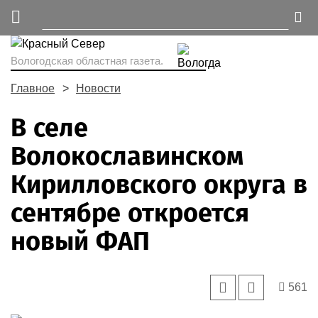
Вологодская областная газета.
Главное
Новости
В селе
Волокославинском
Кирилловского округа в
сентябре откроется
новый ФАП
561