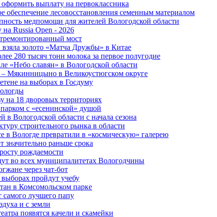
 оформить выплату на первоклассника
ное обеспечение лесовосстановления семенным материалом
пность медпомощи для жителей Вологодской области
 на Russia Open - 2026
отремонтированный мост
 взяла золото «Матча Дружбы» в Китае
лее 280 тысяч тонн молока за первое полугодие
але «Небо славян» в Вологодской области
о – Мякинницыно в Великоустюгском округе
етене на выборах в Госдуму
Вологды
у на 18 дворовых территориях
 парком с «есенинской» душой
й в Вологодской области с начала сезона
туру строительного рынка в области
е в Вологде превратили в «космическую» галерею
 значительно раньше срока
 росту рождаемости
дут во всех муниципалитетах Вологодчины
огжане через чат-бот
 выборах пройдут учебу
тан в Комсомольском парке
т самого лучшего папу
здуха и с земли
еатра появятся качели и скамейки