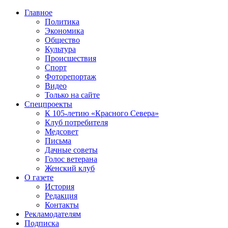
Главное
Политика
Экономика
Общество
Культура
Происшествия
Спорт
Фоторепортаж
Видео
Только на сайте
Спецпроекты
К 105-летию «Красного Севера»
Клуб потребителя
Медсовет
Письма
Дачные советы
Голос ветерана
Женский клуб
О газете
История
Редакция
Контакты
Рекламодателям
Подписка