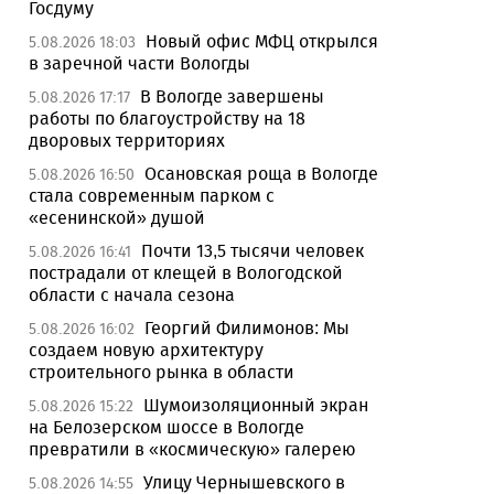
Госдуму
Новый офис МФЦ открылся
5.08.2026 18:03
в заречной части Вологды
В Вологде завершены
5.08.2026 17:17
работы по благоустройству на 18
дворовых территориях
Осановская роща в Вологде
5.08.2026 16:50
стала современным парком с
«есенинской» душой
Почти 13,5 тысячи человек
5.08.2026 16:41
пострадали от клещей в Вологодской
области с начала сезона
Георгий Филимонов: Мы
5.08.2026 16:02
создаем новую архитектуру
строительного рынка в области
Шумоизоляционный экран
5.08.2026 15:22
на Белозерском шоссе в Вологде
превратили в «космическую» галерею
Улицу Чернышевского в
5.08.2026 14:55