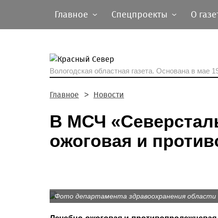
Главное
Спецпроекты
О газе
Вологодская областная газета.
Основана в мае 19
Главное
Новости
В МСЧ «Северсталь
ожоговая и против
Фото департамента здравоохранения области