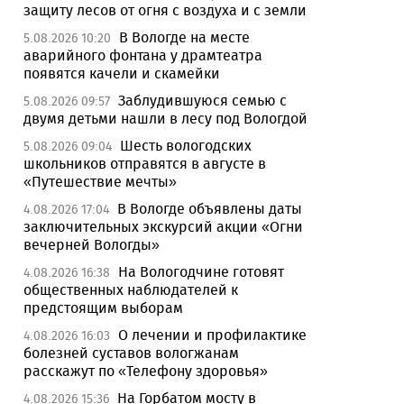
защиту лесов от огня с воздуха и с земли
В Вологде на месте
5.08.2026 10:20
аварийного фонтана у драмтеатра
появятся качели и скамейки
Заблудившуюся семью с
5.08.2026 09:57
двумя детьми нашли в лесу под Вологдой
Шесть вологодских
5.08.2026 09:04
школьников отправятся в августе в
«Путешествие мечты»
В Вологде объявлены даты
4.08.2026 17:04
заключительных экскурсий акции «Огни
вечерней Вологды»
На Вологодчине готовят
4.08.2026 16:38
общественных наблюдателей к
предстоящим выборам
О лечении и профилактике
4.08.2026 16:03
болезней суставов вологжанам
расскажут по «Телефону здоровья»
На Горбатом мосту в
4.08.2026 15:36