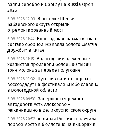
взяли серебро и бронзу на Russia Open -
2026
В поселке Щепье
6.08.2026 12:09
Бабаевского округа открыли
отремонтированный мост
Вологодская шахматистка в
6.08.2026 11:44
составе сборной РФ взяла золото «Матча
Дружбы» в Китае
Вологодские племенные
6.08.2026 11:15
хозяйства произвели более 280 тысяч
тонн молока за первое полугодие
Путь «из варяг в персы»
6.08.2026 10:32
воссоздадут на фестивале «Небо славян»
в Вологодской области
Завершается ремонт
6.08.2026 09:58
автодороги Усть-Алексеево –
Мякинницыно в Великоустюгском округе
«Единая Россия» получила
5.08.2026 20:52
первое место в бюллетене на выборах в