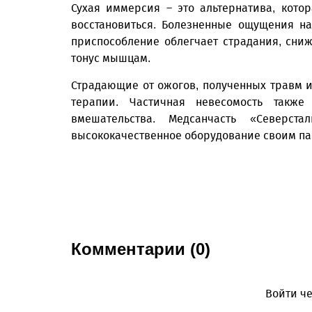
Сухая иммерсия – это альтернатива, кото
восстановиться. Болезненные ощущения н
приспособление облегчает страдания, сни
тонус мышцам.
Страдающие от ожогов, полученных травм 
терапии. Частичная невесомость также
вмешательства. Медсанчасть «Северс
высококачественное оборудование своим па
Комментарии (0)
Войти че