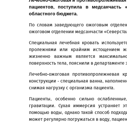
Лечебно-ожоговая и противопролежневая 
пациентов, поступила в медсанчасть 
областного бюджета.
По словам заведующего ожоговым отделен
ожоговом отделении медсанчасти «Северста
Специальная лечебная кровать используе
пролежнями или крайним истощением жир
жизненно важным является максимальн
поверхность тела, пояснили в департаменте
Лечебно-ожоговая противопролежневая кр
конструкции - специальная ванна, наполне
снимая нагрузку с организма пациента.
Пациенты, особенно сильно ослабленные
гравитации. Сухая иммерсия устраняет э
помощью воды, однако такой способ подход
может регулярно погружаться в воду, пациен