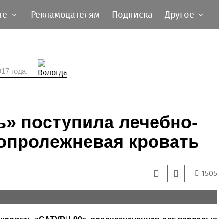
те
Рекламодателям
Подписка
Другое
17 года.
» поступила лечебно-
опролежневая кровать
1505