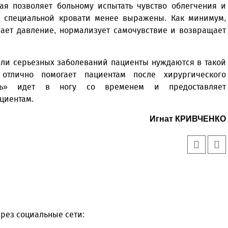
рая позволяет больному испытать чувство облегчения и
а специальной кровати менее выражены. Как минимум,
жает давление, нормализует самочувствие и возвращает
или серьезных заболеваний пациенты нуждаются в такой
 отлично помогает пациентам после хирургического
таль» идет в ногу со временем и предоставляет
циентам.
Игнат КРИВЧЕНКО
рез социальные сети: