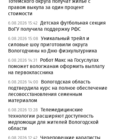
Тотемского округа получат жилье с
правом выкупа за один процент
стоимости
Детская футбольная секция
6.08.2026 15:42
ВоГУ получила поддержку РФС
Уникальный трейл и
6.08.2026 15:08
силовые шоу приготовили округа
Вологодчины ко Дню физкультурника
Робот Макс на Госуслугах
6.08.2026 14:31
поможет вологжанам оформить выплату
на первоклассника
Вологодская область
6.08.2026 14:00
подтвердила курс на полное обеспечение
лесовосстановления семенным
материалом
Телемедицинские
6.08.2026 13:28
технологии расширяют доступность
медпомощи для жителей Вологодской
области
Череповецкие каратисты
6.08.2026 12:42