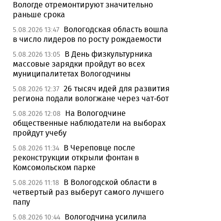
Вологде отремонтируют значительно
раньше срока
Вологодская область вошла
5.08.2026 13:47
в число лидеров по росту рождаемости
В День физкультурника
5.08.2026 13:05
массовые зарядки пройдут во всех
муниципалитетах Вологодчины
26 тысяч идей для развития
5.08.2026 12:37
региона подали вологжане через чат-бот
На Вологодчине
5.08.2026 12:08
общественные наблюдатели на выборах
пройдут учебу
В Череповце после
5.08.2026 11:34
реконструкции открыли фонтан в
Комсомольском парке
В Вологодской области в
5.08.2026 11:18
четвертый раз выберут самого лучшего
папу
Вологодчина усилила
5.08.2026 10:44