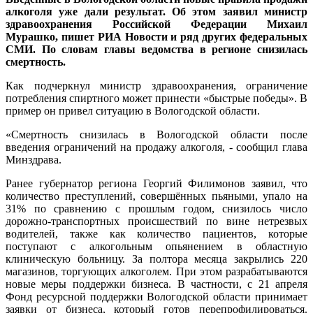
алкоголя уже дали результат. Об этом заявил министр
здравоохранения Российской Федерации Михаил
Мурашко, пишет РИА Новости и ряд других федеральных
СМИ. По словам главы ведомства в регионе снизилась
смертность.
Как подчеркнул министр здравоохранения, ограничение
потребления спиртного может принести «быстрые победы». В
пример он привел ситуацию в Вологодской области.
«Смертность снизилась в Вологодской области после
введения ограничений на продажу алкоголя, - сообщил глава
Минздрава.
Ранее губернатор региона Георгий Филимонов заявил, что
количество преступлений, совершённых пьяными, упало на
31% по сравнению с прошлым годом, снизилось число
дорожно-транспортных происшествий по вине нетрезвых
водителей, также как количество пациентов, которые
поступают с алкогольным опьянением в областную
клиническую больницу. За полтора месяца закрылись 220
магазинов, торгующих алкоголем. При этом разрабатываются
новые меры поддержки бизнеса. В частности, с 21 апреля
Фонд ресурсной поддержки Вологодской области принимает
заявки от бизнеса, который готов перепрофилироваться.