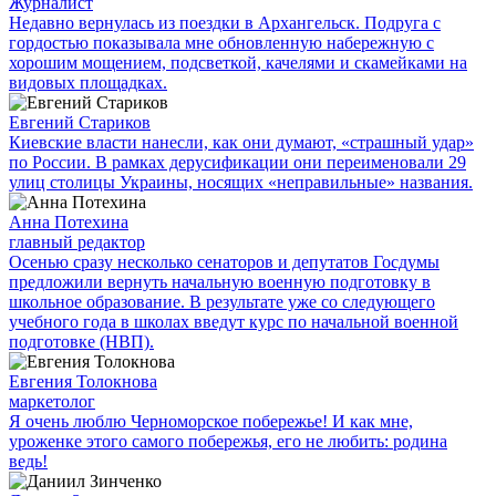
Журналист
Недавно вернулась из поездки в Архангельск. Подруга с
гордостью показывала мне обновленную набережную с
хорошим мощением, подсветкой, качелями и скамейками на
видовых площадках.
Евгений Стариков
Киевские власти нанесли, как они думают, «страшный удар»
по России. В рамках дерусификации они переименовали 29
улиц столицы Украины, носящих «неправильные» названия.
Анна Потехина
главный редактор
Осенью сразу несколько сенаторов и депутатов Госдумы
предложили вернуть начальную военную подготовку в
школьное образование. В результате уже со следующего
учебного года в школах введут курс по начальной военной
подготовке (НВП).
Евгения Толокнова
маркетолог
Я очень люблю Черноморское побережье! И как мне,
уроженке этого самого побережья, его не любить: родина
ведь!