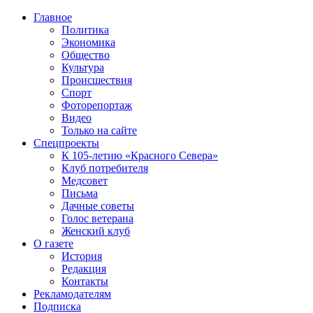
Главное
Политика
Экономика
Общество
Культура
Происшествия
Спорт
Фоторепортаж
Видео
Только на сайте
Спецпроекты
К 105-летию «Красного Севера»
Клуб потребителя
Медсовет
Письма
Дачные советы
Голос ветерана
Женский клуб
О газете
История
Редакция
Контакты
Рекламодателям
Подписка