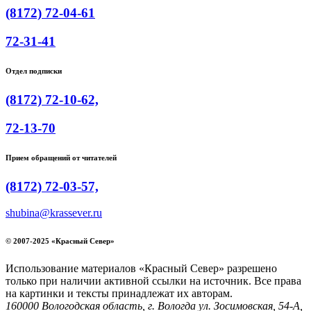
(8172) 72-04-61
72-31-41
Отдел подписки
(8172) 72-10-62,
72-13-70
Прием обращений от читателей
(8172) 72-03-57,
shubina@krassever.ru
© 2007-2025 «Красный Север»
Использование материалов «Красный Север» разрешено
только при наличии активной ссылки на источник. Все права
на картинки и тексты принадлежат их авторам.
160000 Вологодская область, г. Вологда ул. Зосимовская, 54-А,